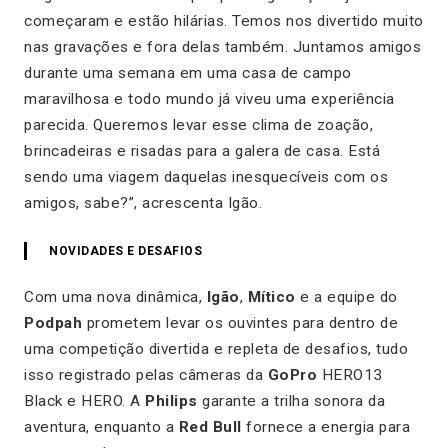
começaram e estão hilárias. Temos nos divertido muito
nas gravações e fora delas também. Juntamos amigos
durante uma semana em uma casa de campo
maravilhosa e todo mundo já viveu uma experiência
parecida. Queremos levar esse clima de zoação,
brincadeiras e risadas para a galera de casa. Está
sendo uma viagem daquelas inesquecíveis com os
amigos, sabe?”, acrescenta Igão.
NOVIDADES E DESAFIOS
Com uma nova dinâmica,
Igão
,
Mítico
e a equipe do
Podpah
prometem levar os ouvintes para dentro de
uma competição divertida e repleta de desafios, tudo
isso registrado pelas câmeras da
GoPro
HERO13
Black e HERO. A
Philips
garante a trilha sonora da
aventura, enquanto a
Red Bull
fornece a energia para