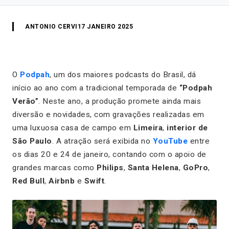
ANTONIO CERVI
17 JANEIRO 2025
O
Podpah
, um dos maiores podcasts do Brasil, dá
início ao ano com a tradicional temporada de
“Podpah
Verão”
. Neste ano, a produção promete ainda mais
diversão e novidades, com gravações realizadas em
uma luxuosa casa de campo em
Limeira
,
interior de
São Paulo
. A atração será exibida no
YouTube
entre
os dias 20 e 24 de janeiro, contando com o apoio de
grandes marcas como
Philips
,
Santa Helena
,
GoPro
,
Red Bull
,
Airbnb
e
Swift
.