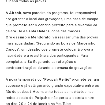
superar todas as provas.
A
Airbnb
, nova parceira do programa, foi responsável
por garantir o local das gravações, uma casa de campo
que promete ser o cenário perfeito para a diversão da
galera. Já a
Santa Helena
, dona das marcas
Crokíssimo
e
Mendorato
, vai realizar uma das provas
mais aguardadas: “Segurando as bolas de Marcelinho
Carioca”, um desafio que promete colocar à prova a
habilidade e a resistência dos participantes. Para
completar, a
Swift
garante as refeições e
confraternizações durante a semana de gravações.
A nova temporada do
“Podpah Verão”
promete ser um
sucesso e já está gerando grande expectativa entre os
fãs do podcast. Acompanhe todas as novidades nas
redes sociais do Podpah e não perca a estreia entre
os dias 20 e 24 de janeiro no YouTube.