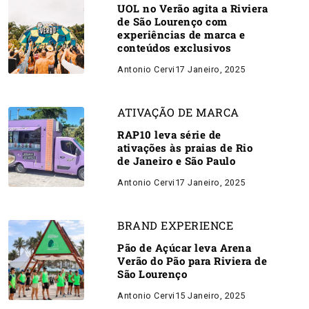
UOL no Verão agita a Riviera
de São Lourenço com
experiências de marca e
conteúdos exclusivos
Antonio Cervi
17 Janeiro, 2025
ATIVAÇÃO DE MARCA
RAP10 leva série de
ativações às praias de Rio
de Janeiro e São Paulo
Antonio Cervi
17 Janeiro, 2025
BRAND EXPERIENCE
Pão de Açúcar leva Arena
Verão do Pão para Riviera de
São Lourenço
Antonio Cervi
15 Janeiro, 2025