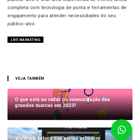
completa com tecnologia de ponta e ferramentas de
engajamento para atender necessidades do seu
público-alvo.
LIVE MARKETING
VEJA TAMBÉM
O que está no radar na comunicação das
grandes marcas em 2023?
WeWork coloca nas pistas primeiro