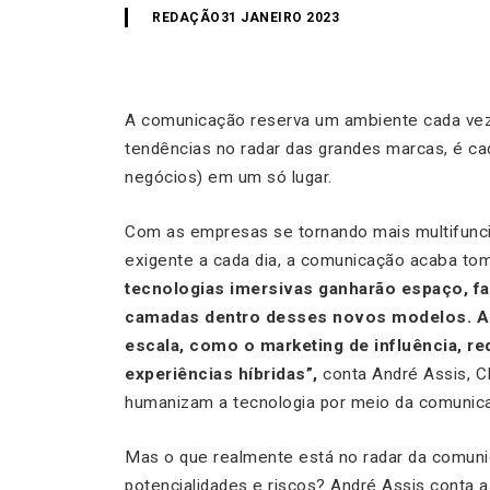
REDAÇÃO
31 JANEIRO 2023
A comunicação reserva um ambiente cada ve
tendências no radar das grandes marcas, é cada
negócios) em um só lugar.
Com as empresas se tornando mais multifunci
exigente a cada dia, a comunicação acaba 
tecnologias imersivas ganharão espaço, f
camadas dentro desses novos modelos. Al
escala, como o marketing de influência, re
experiências híbridas”,
conta André Assis, 
humanizam a tecnologia por meio da comunic
Mas o que realmente está no radar da comun
potencialidades e riscos? André Assis conta as