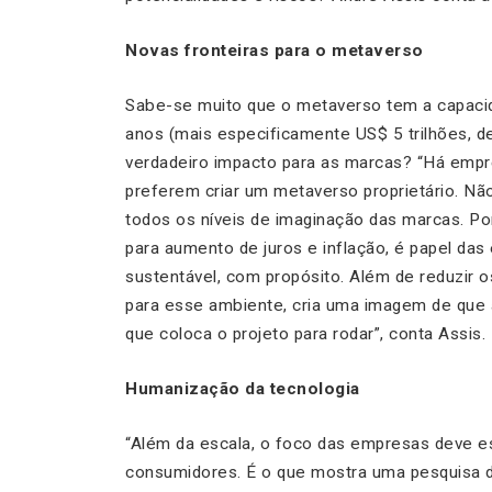
Novas fronteiras para o metaverso
Sabe-se muito que o metaverso tem a capaci
anos (mais especificamente US$ 5 trilhões, 
verdadeiro impacto para as marcas? “Há empr
preferem criar um metaverso proprietário. Não
todos os níveis de imaginação das marcas. Po
para aumento de juros e inflação, é papel d
sustentável, com propósito. Além de reduzir
para esse ambiente, cria uma imagem de qu
que coloca o projeto para rodar”, conta Assis.
Humanização da tecnologia
“Além da escala, o foco das empresas deve e
consumidores. É o que mostra uma pesquisa 