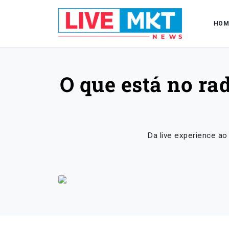
HOM
O que está no r
Da live experience a