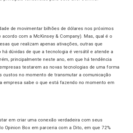
dade de movimentar bilhões de dólares nos próximos
de acordo com a McKinsey & Company). Mas, qual é o
esas que realizam apenas ativações, outras que
 há dúvidas de que a tecnologia é versátil e atende a
rém, principalmente neste ano, em que há tendência
as empresas testarem as novas tecnologias de uma forma
 os custos no momento de transmutar a comunicação
e a empresa sabe o que está fazendo no momento em
star em criar uma conexão verdadeira com seus
do Opinion Box em parceria com a Dito, em que 72%