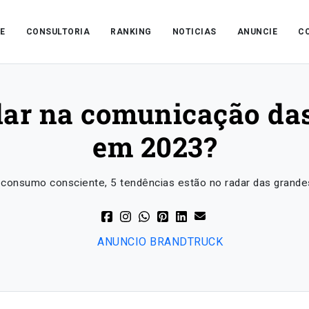
E
CONSULTORIA
RANKING
NOTICIAS
ANUNCIE
C
adar na comunicação da
em 2023?
o consumo consciente, 5 tendências estão no radar das grand