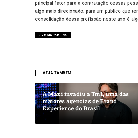
principal fator para a contratação dessas pe
algo mais direcionado, para um público que t
consolidação dessa profissão neste ano é algo
LIVE MARKETING
VEJA TAMBÉM
A Maxi invadiu a Tm1, uma das
maiores agências de Brand
Experience do Brasil