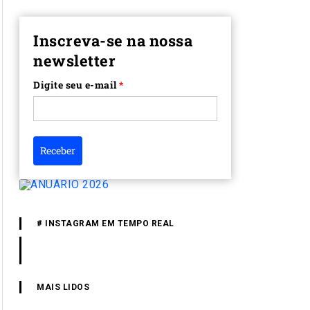
Inscreva-se na nossa
newsletter
Digite seu e-mail
*
Receber
# INSTAGRAM EM TEMPO REAL
MAIS LIDOS