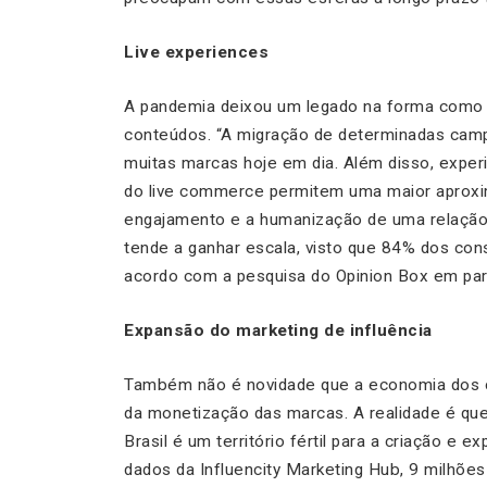
Live experiences
A pandemia deixou um legado na forma como
conteúdos. “A migração de determinadas camp
muitas marcas hoje em dia. Além disso, exper
do live commerce permitem uma maior aproxi
engajamento e a humanização de uma relação 
tende a ganhar escala, visto que 84% dos con
acordo com a pesquisa do Opinion Box em parc
Expansão do marketing de influência
Também não é novidade que a economia dos cr
da monetização das marcas. A realidade é qu
Brasil é um território fértil para a criação 
dados da Influencity Marketing Hub, 9 milhões