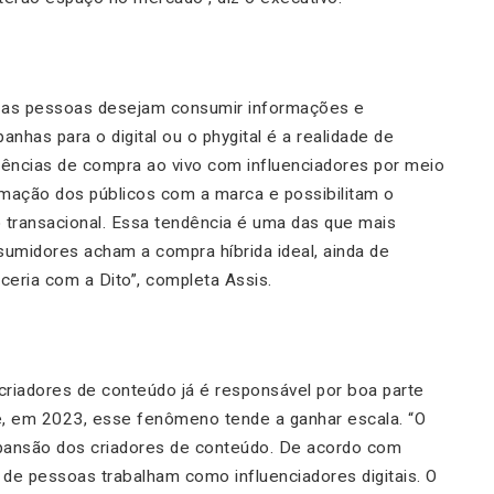
 as pessoas desejam consumir informações e
anhas para o digital ou o
phygital
é a realidade de
iências de compra ao vivo com influenciadores por meio
mação dos públicos com a marca e possibilitam o
transacional. Essa tendência é uma das que mais
sumidores acham a compra híbrida ideal, ainda de
eria com a Dito”, completa Assis.
iadores de conteúdo já é responsável por boa parte
e, em 2023, esse fenômeno tende a ganhar escala. “O
e expansão dos criadores de conteúdo. De acordo com
 de pessoas trabalham como influenciadores digitais. O