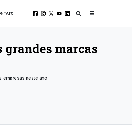
ONTATO
s grandes marcas
es empresas neste ano