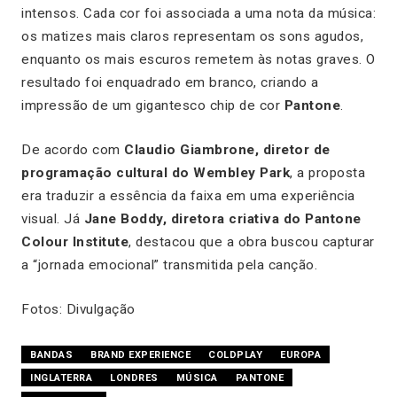
intensos. Cada cor foi associada a uma nota da música:
os matizes mais claros representam os sons agudos,
enquanto os mais escuros remetem às notas graves. O
resultado foi enquadrado em branco, criando a
impressão de um gigantesco chip de cor
Pantone
.
De acordo com
Claudio Giambrone, diretor de
programação cultural do Wembley Park
, a proposta
era traduzir a essência da faixa em uma experiência
visual. Já
Jane Boddy, diretora criativa do Pantone
Colour Institute
, destacou que a obra buscou capturar
a “jornada emocional” transmitida pela canção.
Fotos: Divulgação
BANDAS
BRAND EXPERIENCE
COLDPLAY
EUROPA
INGLATERRA
LONDRES
MÚSICA
PANTONE