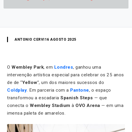
ANTONIO CERVI
16 AGOSTO 2025
O
Wembley Park
, em
Londres
, ganhou uma
intervenção artística especial para celebrar os 25 anos
de de “
Yellow
”, um dos maiores sucessos do
Coldplay
. Em parceria com a
Pantone
, o espaço
transformou a escadaria
Spanish Steps
— que
conecta o
Wembley Stadium
à
OVO Arena
— em uma
imensa paleta de amarelos.