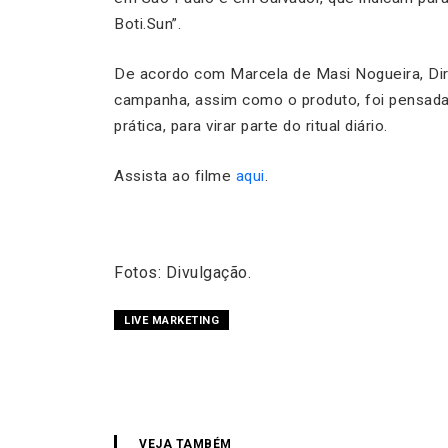
Boti.Sun”.
De acordo com Marcela de Masi Nogueira, Di
campanha, assim como o produto, foi pensada p
prática, para virar parte do ritual diário.
Assista ao filme
aqui
.
Fotos: Divulgação.
LIVE MARKETING
VEJA TAMBÉM