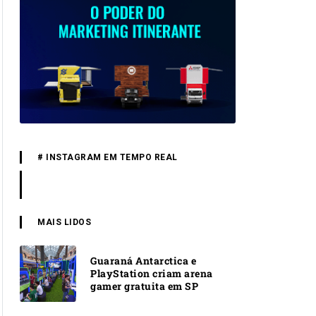
# INSTAGRAM EM TEMPO REAL
MAIS LIDOS
Guaraná Antarctica e
PlayStation criam arena
gamer gratuita em SP