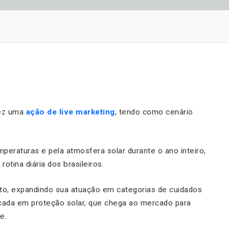
ez uma
ação de live marketing
, tendo como cenário
mperaturas e pela atmosfera solar durante o ano inteiro,
otina diária dos brasileiros.
o, expandindo sua atuação em categorias de cuidados
cada em proteção solar, que chega ao mercado para
e.