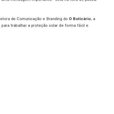
retora de Comunicação e Branding do
O Boticário
, a
ara trabalhar a proteção solar de forma fácil e