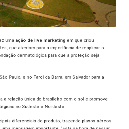
fez uma
ação de live marketing
em que criou
s, que atentam para a importância de reaplicar o
endação dermatológica para que a proteção seja
São Paulo, e no Farol da Barra, em Salvador para a
ra a relação única do brasileiro com o sol e promove
tégicas no Sudeste e Nordeste.
ipais diferenciais do produto, trazendo planos aéreos
a uma mensagem importante: “Está na hora de passar