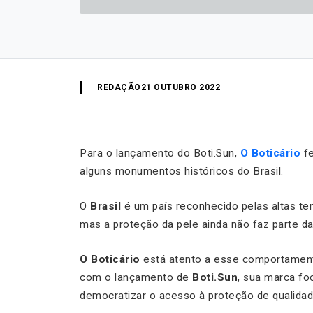
REDAÇÃO
21 OUTUBRO 2022
Para o lançamento do Boti.Sun,
O Boticário
f
alguns monumentos históricos do Brasil.
O
Brasil
é um país reconhecido pelas altas te
mas a proteção da pele ainda não faz parte da r
O
Boticário
está atento a esse comportament
com o lançamento de
Boti.Sun
, sua marca fo
democratizar o acesso à proteção de qualidad