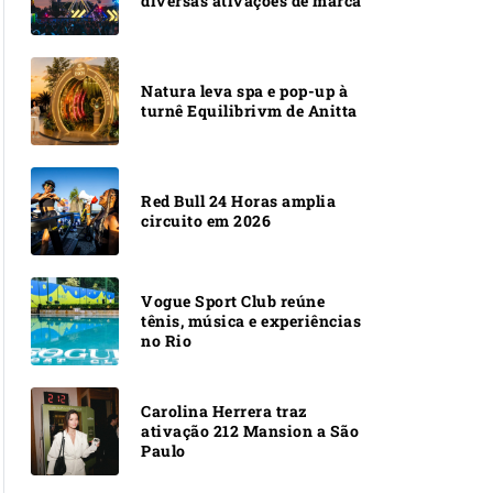
diversas ativações de marca
Natura leva spa e pop-up à
turnê Equilibrivm de Anitta
Red Bull 24 Horas amplia
circuito em 2026
Vogue Sport Club reúne
tênis, música e experiências
no Rio
Carolina Herrera traz
ativação 212 Mansion a São
Paulo