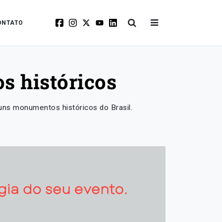
ONTATO
s históricos
guns monumentos históricos do Brasil.