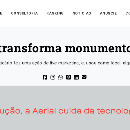
E
CONSULTORIA
RANKING
NOTICIAS
ANUNCIE
C
 transforma monumento
icário fez uma ação de live marketing, e, usou como local, al