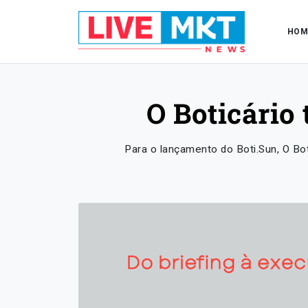
HOM
O Boticário
Para o lançamento do Boti.Sun, O Bot