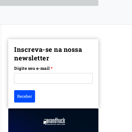
Inscreva-se na nossa
newsletter
Digite seu e-mail
*
Receber