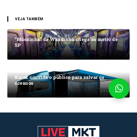
VEJA TAMBÉM
“Mãozinha” da Wandinha chega ao metrô de
SP
Kaiak convida o público para salvar os
oceanos