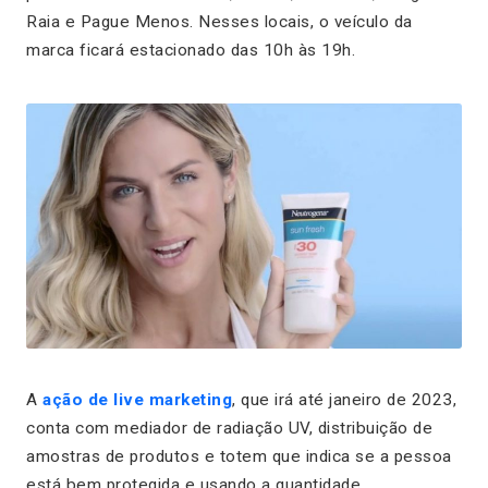
Raia e Pague Menos. Nesses locais, o veículo da
marca ficará estacionado das 10h às 19h.
A
ação de live marketing
, que irá até janeiro de 2023,
conta com mediador de radiação UV, distribuição de
amostras de produtos e totem que indica se a pessoa
está bem protegida e usando a quantidade