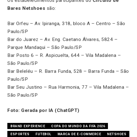
Os estabelecimentos participantes do
Circuito de
Bares Netshoes
são:
Bar Orfeu – Av. Ipiranga, 318, bloco A – Centro – São
Paulo/SP
Bar do Juarez – Av. Eng. Caetano Álvares, 5824 –
Parque Mandaqui – São Paulo/SP
Bar Posto 6 – R. Aspicuelta, 644 – Vila Madalena –
São Paulo/SP
Bar Beleléu – R. Barra Funda, 528 – Barra Funda – São
Paulo/SP
Bar Seu Justino – Rua Harmonia, 77 – Vila Madalena –
São Paulo/SP
Foto: Gerada por IA (ChatGPT)
BRAND EXPERIENCE
COPA DO MUNDO DA FIFA 2026
ESPORTES
FUTEBOL
MARCA DE E-COMMERCE
NETSHOES