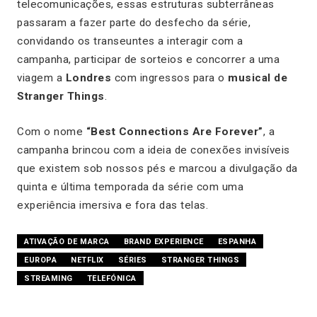
telecomunicações, essas estruturas subterrâneas
passaram a fazer parte do desfecho da série,
convidando os transeuntes a interagir com a
campanha, participar de sorteios e concorrer a uma
viagem a
Londres
com ingressos para o
musical de
Stranger Things
.
Com o nome
“Best Connections Are Forever”
, a
campanha brincou com a ideia de conexões invisíveis
que existem sob nossos pés e marcou a divulgação da
quinta e última temporada da série com uma
experiência imersiva e fora das telas.
ATIVAÇÃO DE MARCA
BRAND EXPERIENCE
ESPANHA
EUROPA
NETFLIX
SÉRIES
STRANGER THINGS
STREAMING
TELEFÓNICA