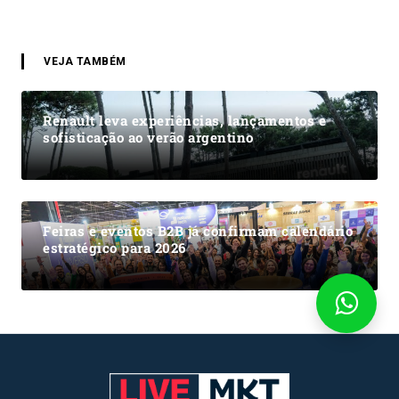
VEJA TAMBÉM
Renault leva experiências, lançamentos e
sofisticação ao verão argentino
Feiras e eventos B2B já confirmam calendário
estratégico para 2026