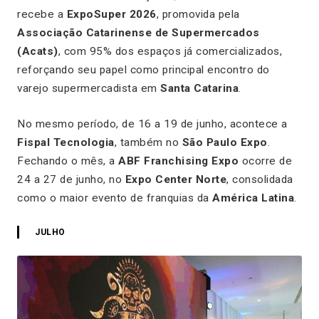
recebe a
ExpoSuper 2026
, promovida pela
Associação Catarinense de Supermercados
(Acats)
, com 95% dos espaços já comercializados,
reforçando seu papel como principal encontro do
varejo supermercadista em
Santa Catarina
.
No mesmo período, de 16 a 19 de junho, acontece a
Fispal Tecnologia
, também no
São Paulo Expo
.
Fechando o mês, a
ABF Franchising Expo
ocorre de
24 a 27 de junho, no
Expo Center Norte
, consolidada
como o maior evento de franquias da
América Latina
.
JULHO