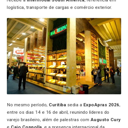
logística, transporte de cargas e comércio exterior.
No mesmo período,
Curitiba
sedia a
ExpoApras 2026
,
entre os dias 14 e 16 de abril, reunindo líderes do
varejo brasileiro, além de palestras com
Augusto Cury
e
Caio Coppolla
, e a presença internacional da