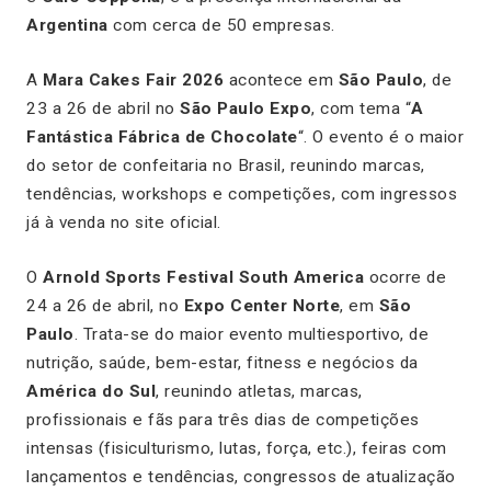
Argentina
com cerca de 50 empresas.
A
Mara Cakes Fair 2026
acontece em
São Paulo
, de
23 a 26 de abril no
São Paulo Expo
, com tema “
A
Fantástica Fábrica de Chocolate
“. O evento é o maior
do setor de confeitaria no Brasil, reunindo marcas,
tendências, workshops e competições, com ingressos
já à venda no site oficial.
O
Arnold Sports Festival South America
ocorre de
24 a 26 de abril, no
Expo Center Norte
, em
São
Paulo
. Trata-se do maior evento multiesportivo, de
nutrição, saúde, bem-estar, fitness e negócios da
América do Sul
, reunindo atletas, marcas,
profissionais e fãs para três dias de competições
intensas (fisiculturismo, lutas, força, etc.), feiras com
lançamentos e tendências, congressos de atualização