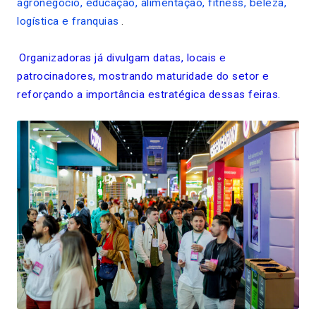
agronegócio, educação, alimentação, fitness, beleza,
logística e franquias
.
Organizadoras já divulgam datas, locais e
patrocinadores, mostrando maturidade do setor e
reforçando a importância estratégica dessas feiras.