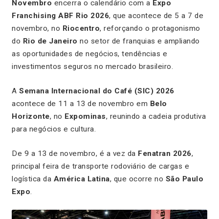
Novembro
encerra o calendário com a
Expo
Franchising ABF Rio 2026
, que acontece de 5 a 7 de
novembro, no
Riocentro
, reforçando o protagonismo
do
Rio de Janeiro
no setor de franquias e ampliando
as oportunidades de negócios, tendências e
investimentos seguros no mercado brasileiro.
A
Semana Internacional do Café (SIC) 2026
acontece de 11 a 13 de novembro em
Belo
Horizonte
, no
Expominas
, reunindo a cadeia produtiva
para negócios e cultura.
De 9 a 13 de novembro, é a vez da
Fenatran 2026
,
principal feira de transporte rodoviário de cargas e
logística da
América Latina
, que ocorre no
São Paulo
Expo
.