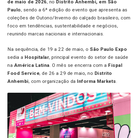
de maio de 2026
, no
Distrito Anhembi, em São
Paulo
, sendo a 6ª edição do evento que apresenta as
coleções de Outono/Inverno do calçado brasileiro, com
foco em tendências, sustentabilidade e negócios,
reunindo marcas nacionais e internacionais.
Na sequência, de 19 a 22 de maio, o
São Paulo Expo
sedia a
Hospitalar
, principal evento do setor de saúde
na
América Latina
. O mês se encerra com a
Fispal
Food Service
, de 26 a 29 de maio, no
Distrito
Anhembi
, com organização da
Informa Markets
.