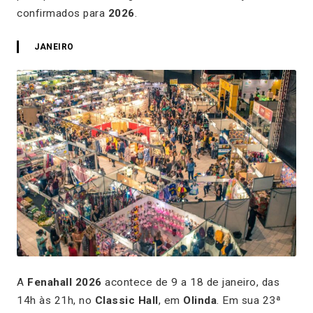
confirmados para
2026
.
JANEIRO
A
Fenahall 2026
acontece de 9 a 18 de janeiro, das
14h às 21h, no
Classic Hall
, em
Olinda
. Em sua 23ª