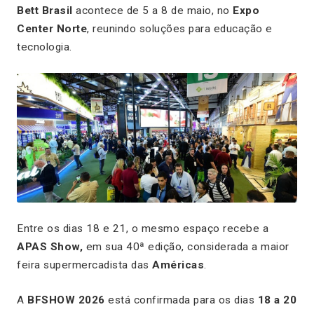
Bett Brasil
acontece de 5 a 8 de maio, no
Expo
Center Norte
, reunindo soluções para educação e
tecnologia.
Entre os dias 18 e 21, o mesmo espaço recebe a
APAS Show,
em sua 40ª edição, considerada a maior
feira supermercadista das
Américas
.
A
BFSHOW 2026
está confirmada para os dias
18 a 20