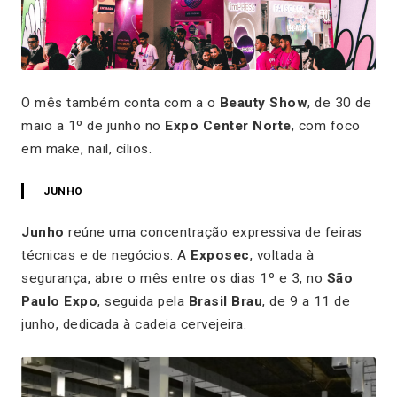
O mês também conta com a o
Beauty Show
, de 30 de
maio a 1º de junho no
Expo Center Norte
, com foco
em make, nail, cílios.
JUNHO
Junho
reúne uma concentração expressiva de feiras
técnicas e de negócios. A
Exposec
, voltada à
segurança, abre o mês entre os dias 1º e 3, no
São
Paulo Expo
, seguida pela
Brasil Brau
, de 9 a 11 de
junho, dedicada à cadeia cervejeira.