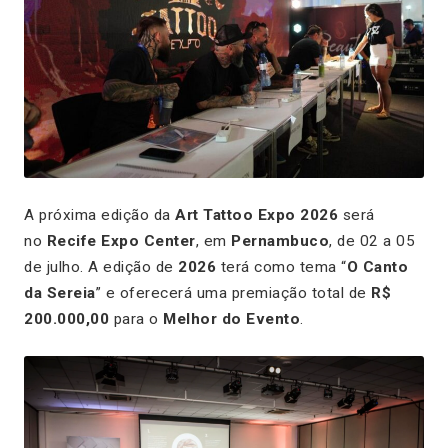
A próxima edição da
Art Tattoo Expo 2026
será
no
Recife Expo Center
, em
Pernambuco
, de 02 a 05
de julho. A edição de
2026
terá como tema “
O Canto
da Sereia
” e oferecerá uma premiação total de
R$
200.000,00
para o
Melhor do Evento
.