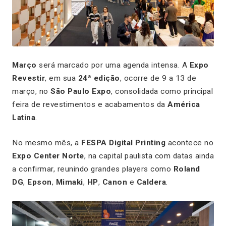
Março
será marcado por uma agenda intensa. A
Expo
Revestir
, em sua
24ª edição
, ocorre de 9 a 13 de
março, no
São Paulo Expo
, consolidada como principal
feira de revestimentos e acabamentos da
América
Latina
.
No mesmo mês, a
FESPA Digital Printing
acontece no
Expo Center Norte
, na capital paulista com datas ainda
a confirmar, reunindo grandes players como
Roland
DG
,
Epson
,
Mimaki
,
HP
,
Canon
e
Caldera
.