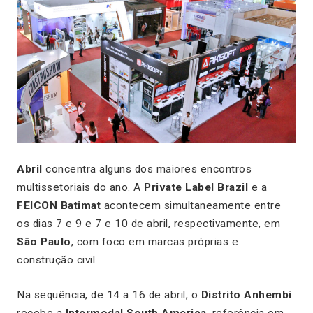
Abril
concentra alguns dos maiores encontros
multissetoriais do ano. A
Private Label Brazil
e a
FEICON Batimat
acontecem simultaneamente entre
os dias 7 e 9 e 7 e 10 de abril, respectivamente, em
São Paulo
, com foco em marcas próprias e
construção civil.
Na sequência, de 14 a 16 de abril, o
Distrito Anhembi
recebe a
Intermodal South America
, referência em