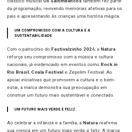
clássico musical
Os Saltimbancos
também fez parte
da programação, revivendo memórias afetivas para os
pais e apresentando às crianças uma história mágica.
UM COMPROMISSO COM A CULTURA E A
SUSTENTABILIDADE
Com o patrocínio do
Festivalzinho 202
4, a
Natura
reforça seu compromisso com a música e cultura
nacionais, já evidenciado em eventos como
Rock in
Rio Brasil
,
Coala Festival
e
Zepelim Festival
. Ao
apoiar iniciativas que promovem a cultura e o bem-
estar, a marca demonstra sua preocupação em
construir um futuro mais sustentável e conectado.
UM FUTURO MAIS VERDE E FELIZ
Ao celebrar a infância e a família, a
Natura
reafirma
sua crença em um futuro mais verde e feliz. A marca