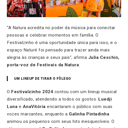
“A Natura acredita no poder da música para conectar
pessoas e celebrar momentos em família. O
Festivalzinho é uma oportunidade única para isso, e o
espaço Naturé foi pensado para trazer ainda mais
alegria às crianças e seus pais”, afirma
Julia Ceschin,
porta-voz de Festivais da Natura
.
UM LINEUP DE TIRAR O FÔLEGO
O
Festivalzinho
2024
contou com um lineup musical
diversificado, atendendo a todos os gostos.
Luedji
Luna
e
AnaVitória
encantaram o público com suas
vozes marcantes, enquanto a
Galinha Pintadinha
animou os pequenos com seus hits inesquecíveis. O