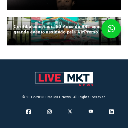
Curitiba comemora 50 Anos do BRT com
grande evento assinado pela AirPromo
© 2012-2026 Live MKT News. All Rights Reseved