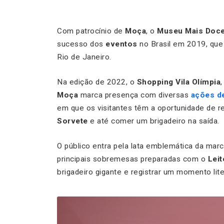
Com patrocínio de
Moça
, o
Museu Mais Doc
sucesso dos
eventos
no Brasil em 2019, que
Rio de Janeiro.
Na edição de 2022, o
Shopping Vila Olímpia
Moça
marca presença com diversas
ações de
em que os visitantes têm a oportunidade de 
Sorvete
e até comer um brigadeiro na saída.
O público entra pela lata emblemática da ma
principais sobremesas preparadas com o
Lei
brigadeiro gigante e registrar um momento li