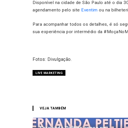
Disponível na cidade de São Paulo até o dia 3
agendamento pelo site
Eventim
ou na bilheteri
Para acompanhar todos os detalhes, é só seg
sua experiência por intermédio da #MoçaNo
Fotos: Divulgação.
LIVE MARKETING
VEJA TAMBÉM
Fernanda Peltier vence na