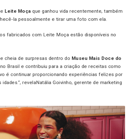
de
Leite Moça
que ganhou vida recentemente, também
hecê-la pessoalmente e tirar uma foto com ela.
ros fabricados com Leite Moça estão disponíveis no
 e cheia de surpresas dentro do
Museu Mais Doce do
 no Brasil e contribuiu para a criação de receitas como
ivo é continuar proporcionando experiências felizes por
dades.”, revelaNatália Goivinho, gerente de marketing