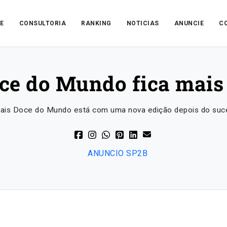
E
CONSULTORIA
RANKING
NOTICIAS
ANUNCIE
C
ce do Mundo fica mais
ais Doce do Mundo está com uma nova edição depois do suce