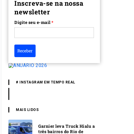
Inscreva-se na nossa
newsletter
Digite seu e-mail
*
Receber
# INSTAGRAM EM TEMPO REAL
MAIS LIDOS
Garnier leva Truck Hialu a
três bairros do Rio de