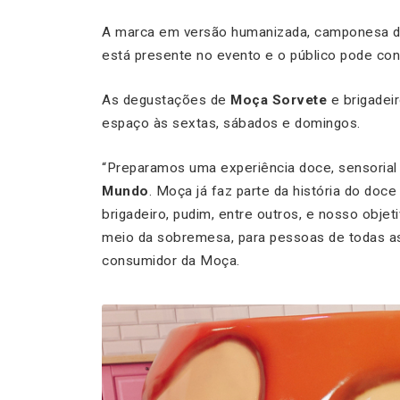
A marca
em versão humanizada, camponesa 
está presente no evento e o público pode con
As degustações de
Moça Sorvete
e brigadei
espaço às sextas, sábados e domingos.
“Preparamos uma experiência doce, sensorial
Mundo
. Moça já faz parte da história do doce
brigadeiro, pudim, entre outros, e nosso objet
meio da sobremesa, para pessoas de todas as i
consumidor da Moça.