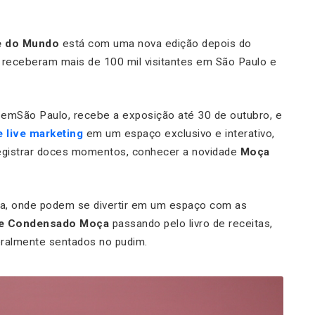
e do Mundo
está com uma nova edição depois do
 receberam mais de 100 mil visitantes em São Paulo e
, emSão Paulo, recebe a exposição até 30 de outubro, e
 live marketing
em um espaço exclusivo e interativo,
registrar doces momentos, conhecer a novidade
Moça
rca, onde podem se divertir em um espaço com as
te Condensado Moça
passando pelo livro de receitas,
teralmente sentados no pudim.