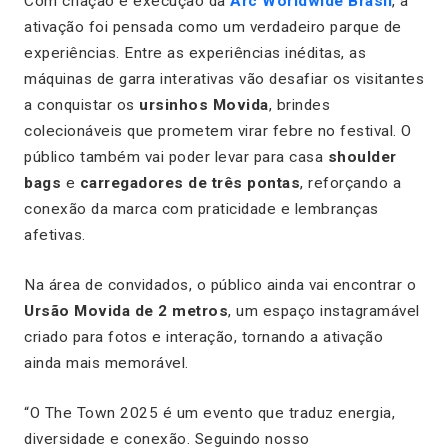
Com criação e execução da
Arc Worldwide Brasil
, a
ativação foi pensada como um verdadeiro parque de
experiências. Entre as experiências inéditas, as
máquinas de garra interativas vão desafiar os visitantes
a conquistar os
ursinhos Movida
, brindes
colecionáveis que prometem virar febre no festival. O
público também vai poder levar para casa
shoulder
bags
e
carregadores de três pontas
, reforçando a
conexão da marca com praticidade e lembranças
afetivas.
Na área de convidados, o público ainda vai encontrar o
Ursão Movida de 2 metros
, um espaço instagramável
criado para fotos e interação, tornando a ativação
ainda mais memorável.
“O The Town 2025 é um evento que traduz energia,
diversidade e conexão. Seguindo nosso