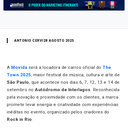
ANTONIO CERVI
28 AGOSTO 2025
A
Movida
será a locadora de carros oficial do
The
Town 2025
, maior festival de música, cultura e arte de
São Paulo
, que acontece nos dias 6, 7, 12, 13 e 14 de
setembro no
Autódromo de Interlagos
. Reconhecida
pela inovação e proximidade com os clientes, a marca
promete levar energia e criatividade com experiências
inéditas no evento, organizado pelos criadores do
Rock in Rio
.