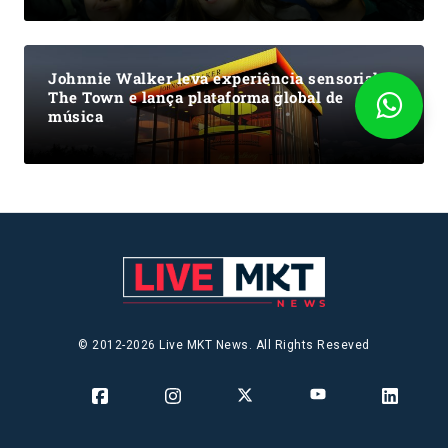
Johnnie Walker leva experiência sensorial ao
The Town e lança plataforma global de
música
© 2012-2026 Live MKT News. All Rights Reseved