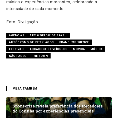
música e experiências marcantes, celebrando a
intensidade de cada momento.
Foto: Divulgação
AGÊNCIAS
ARC WORLDWIDE BRASIL
AUTÓDROMO DE INTERLAGOS
BRAND EXPERIENCE
FESTIVAIS
LOCADORA DE VEÍCULOS
MOVIDA
MÚSICA
SÃO PAULO
THE TOWN
VEJA TAMBÉM
Sponsorize revela preferência dos torcedores
do Coritiba por experiências presenciais