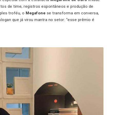
otos de time, registros espontâneos e produção de
ples troféu, o
Megafone
se transforma em conversa,
ogan que já virou mantra no setor: “esse prêmio é