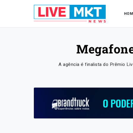
HOM
Megafone 
A agência é finalista do Prêmio Li