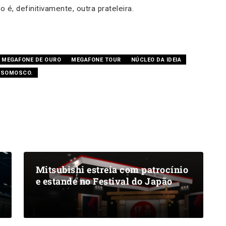
 é, definitivamente, outra prateleira.
MEGAFONE DE OURO
MEGAFONE TOUR
NÚCLEO DA IDEIA
SOMOSCO.
Mitsubishi estreia com patrocínio
e estande no Festival do Japão