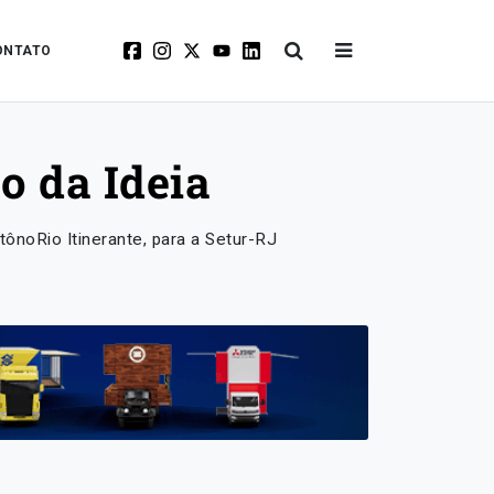
ONTATO
o da Ideia
tônoRio Itinerante, para a Setur-RJ