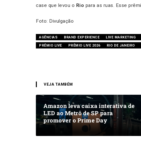
case que levou o
Rio
para as ruas. Esse prêmio
Foto: Divulgação
AGÊNCIAS
BRAND EXPERIENCE
LIVE MARKETING
PRÊMIO LIVE
PRÊMIO LIVE 2026
RIO DE JANEIRO
VEJA TAMBÉM
Amazon leva caixa interativa de
LED ao Metrô de SP para
promover o Prime Day