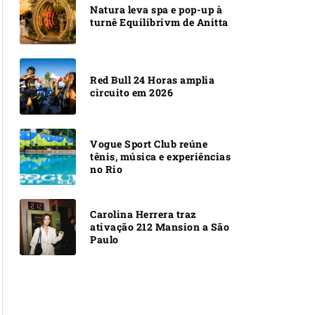
Natura leva spa e pop-up à
turnê Equilibrivm de Anitta
Red Bull 24 Horas amplia
circuito em 2026
Vogue Sport Club reúne
tênis, música e experiências
no Rio
Carolina Herrera traz
ativação 212 Mansion a São
Paulo