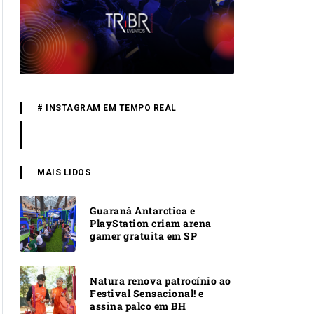
# INSTAGRAM EM TEMPO REAL
MAIS LIDOS
Guaraná Antarctica e
PlayStation criam arena
gamer gratuita em SP
Natura renova patrocínio ao
Festival Sensacional! e
assina palco em BH