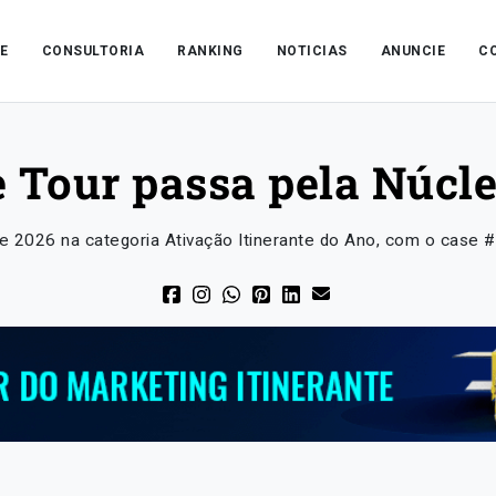
E
CONSULTORIA
RANKING
NOTICIAS
ANUNCIE
C
Tour passa pela Núcle
ve 2026 na categoria Ativação Itinerante do Ano, com o case #