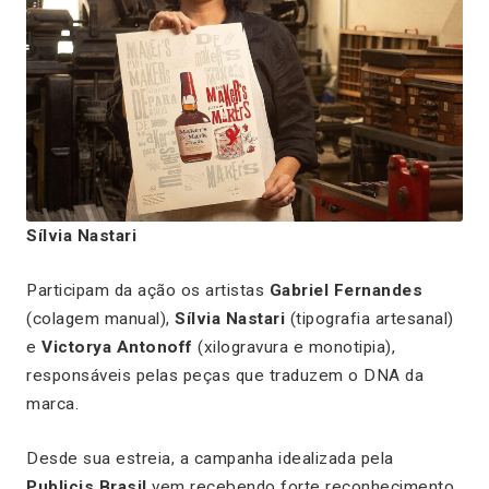
Sílvia Nastari
Participam da ação os artistas
Gabriel Fernandes
(colagem manual),
Sílvia Nastari
(tipografia artesanal)
e
Victorya Antonoff
(xilogravura e monotipia),
responsáveis pelas peças que traduzem o DNA da
marca.
Desde sua estreia, a campanha idealizada pela
Publicis Brasil
vem recebendo forte reconhecimento,