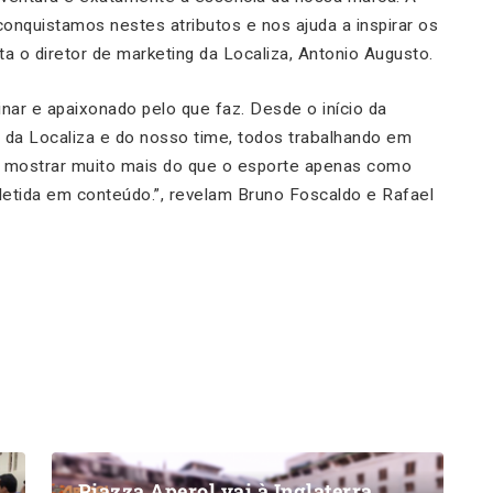
onquistamos nestes atributos e nos ajuda a inspirar os
a o diretor de marketing da Localiza, Antonio Augusto.
linar e apaixonado pelo que faz. Desde o início da
 da Localiza e do nosso time, todos trabalhando em
m mostrar muito mais do que o esporte apenas como
fletida em conteúdo.”, revelam Bruno Foscaldo e Rafael
Piazza Aperol vai à Inglaterra