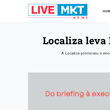
HOM
Localiza leva
A Localiza promoveu o enco