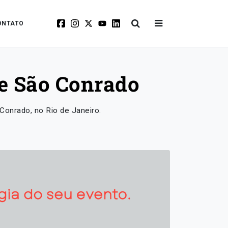
ONTATO
de São Conrado
Conrado, no Rio de Janeiro.