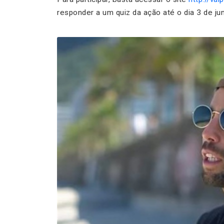
responder a um quiz da ação até o dia 3 de ju