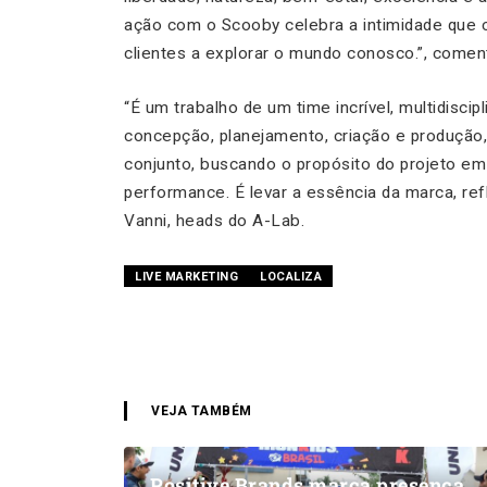
ação com o Scooby celebra a intimidade que c
clientes a explorar o mundo conosco.”, coment
“É um trabalho de um time incrível, multidiscip
concepção, planejamento, criação e produção,
conjunto, buscando o propósito do projeto e
performance. É levar a essência da marca, re
Vanni, heads do A-Lab.
LIVE MARKETING
LOCALIZA
VEJA TAMBÉM
Positive Brands marca presença