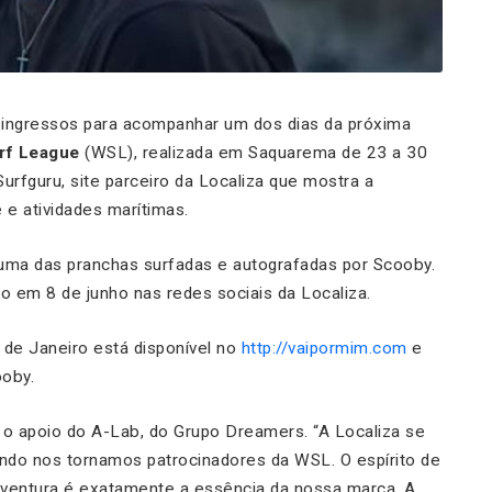
ingressos para acompanhar um dos dias da próxima
rf League
(WSL), realizada em Saquarema de 23 a 30
urfguru, site parceiro da Localiza que mostra a
 e atividades marítimas.
 uma das pranchas surfadas e autografadas por Scooby.
o em 8 de junho nas redes sociais da Localiza.
 de Janeiro está disponível no
http://vaipormim.com
e
ooby.
o apoio do A-Lab, do Grupo Dreamers. “A Localiza se
ndo nos tornamos patrocinadores da WSL. O espírito de
 aventura é exatamente a essência da nossa marca. A