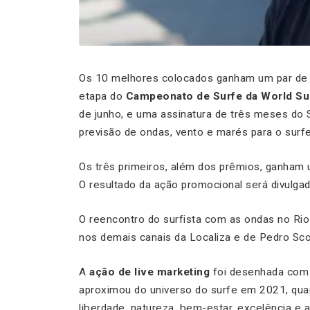
Os 10 melhores colocados ganham um par de 
etapa do
Campeonato de Surfe da World Su
de junho, e uma assinatura de três meses do S
previsão de ondas, vento e marés para o surfe
Os três primeiros, além dos prêmios, ganham
O resultado da ação promocional será divulgad
O reencontro do surfista com as ondas no Rio
nos demais canais da Localiza e de Pedro Sc
A
ação de live marketing
foi desenhada com 
aproximou do universo do surfe em 2021, qua
liberdade, natureza, bem-estar, excelência e