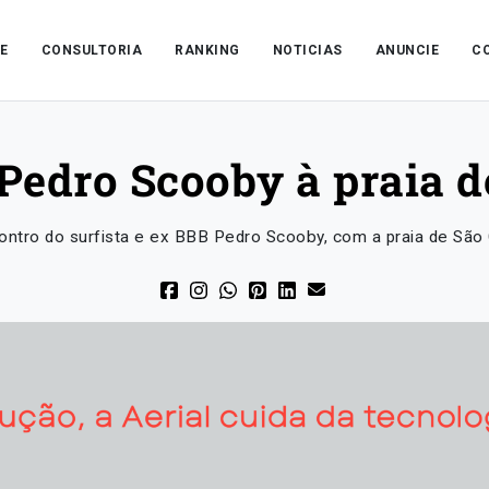
E
CONSULTORIA
RANKING
NOTICIAS
ANUNCIE
C
 Pedro Scooby à praia 
ntro do surfista e ex BBB Pedro Scooby, com a praia de São 