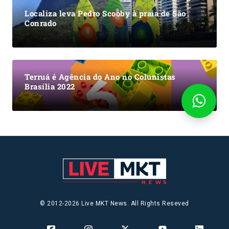
Localiza leva Pedro Scooby à praia de São
Conrado
Terruá é Agência do Ano no Colunistas
Brasília 2022
© 2012-2026 Live MKT News. All Rights Reseved