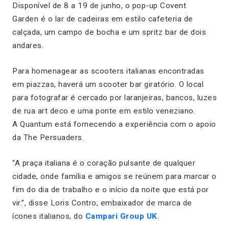
Disponível de 8 a 19 de junho, o pop-up Covent
Garden é o lar de cadeiras em estilo cafeteria de
calçada, um campo de bocha e um spritz bar de dois
andares.
Para homenagear as scooters italianas encontradas
em piazzas, haverá um scooter bar giratório. O local
para fotografar é cercado por laranjeiras, bancos, luzes
de rua art deco e uma ponte em estilo veneziano.
A Quantum está fornecendo a experiência com o apoio
da The Persuaders.
“A praça italiana é o coração pulsante de qualquer
cidade, onde família e amigos se reúnem para marcar o
fim do dia de trabalho e o início da noite que está por
vir.”, disse Loris Contro, embaixador de marca de
ícones italianos, do
Campari Group UK
.