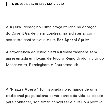
MANUELA LAVINAS
30 MAIO 2022
A
Aperol
reimaginou uma praça italiana no coração
do Covent Garden, em Londres, na Inglaterra, com
assentos confortáveis e um
Bar Aperol Spritz
.
A experiência do estilo piazza italiana também será
apresentada em locais de todo o Reino Unido, incluindo
Manchester, Birmingham e Bournemouth.
A “
Piazza Aperol
” foi inspirada no romance de uma
tradicional praça italiana como centro da vida da cidade
para conhecer, socializar, conversar e curtir o Aperitivo.