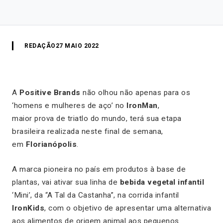
REDAÇÃO
27 MAIO 2022
A
Positive Brands
não olhou não apenas para os
‘homens e mulheres de aço’ no
IronMan
,
maior prova de triatlo do mundo, terá sua etapa
brasileira realizada neste final de semana,
em
Florianópolis
.
A marca pioneira no país em produtos à base de
plantas, vai ativar sua linha de
bebida vegetal infantil
‘Mini’, da “A Tal da Castanha”, na corrida infantil
IronKids
, com o objetivo de apresentar uma alternativa
aos alimentos de origem animal aos pequenos