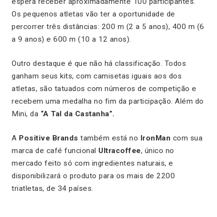
espera receber aproximadamente 100 participantes.
Os pequenos atletas vão ter a oportunidade de
percorrer três distâncias: 200 m (2 a 5 anos), 400 m (6
a 9 anos) e 600 m (10 a 12 anos).
Outro destaque é que não há classificação. Todos
ganham seus kits, com camisetas iguais aos dos
atletas, são tatuados com números de competição e
recebem uma medalha no fim da participação. Além do
Mini, da
“A Tal da Castanha”.
A
Positive Brands
também está no
IronMan
com sua
marca de café funcional
Ultracoffee
, único no
mercado feito só com ingredientes naturais, e
disponibilizará o produto para os mais de 2200
triatletas, de 34 países.