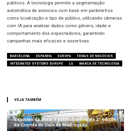
públicos. A tecnologia permite a segmentação
automática de anúncios com base em parâmetros
como localização e tipo de público, utilizando câmeras
com IA para analisar dados como gênero, idade e
comportamento dos espectadores, garantindo
campanhas mais eficazes e assertivas.
BARCELONA
ESPANHA
EUROPA
FEIRAS DE NEGÓCIOS
INTEGRATED SYSTEMS EUROPE
LG
MARCA DE TECNOLOGIA
VEJA TAMBÉM
Esportes da Sorte é patrocinadora da 2ª edição
da Corrida do Galo da Madrugada