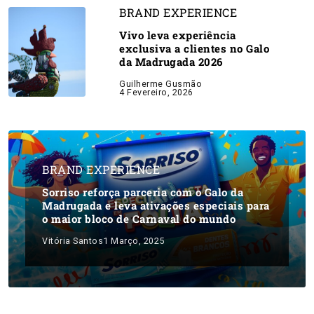
BRAND EXPERIENCE
Vivo leva experiência
exclusiva a clientes no Galo
da Madrugada 2026
Guilherme Gusmão
4 Fevereiro, 2026
BRAND EXPERIENCE
Sorriso reforça parceria com o Galo da
Madrugada e leva ativações especiais para
o maior bloco de Carnaval do mundo
Vitória Santos
1 Março, 2025