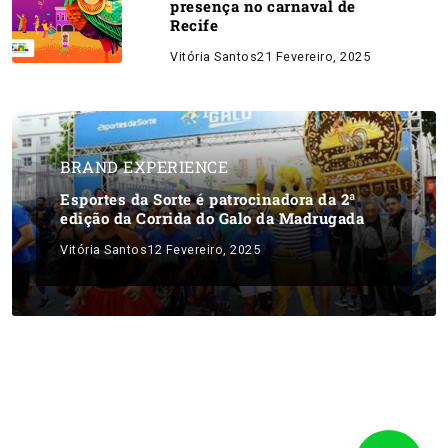
presença no carnaval de
Recife
Vitória Santos
21 Fevereiro, 2025
BRAND EXPERIENCE
Esportes da Sorte é patrocinadora da 2ª
edição da Corrida do Galo da Madrugada
Vitória Santos
12 Fevereiro, 2025