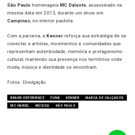
São Paulo
homenageia
MC Daleste
, assassinado na
mesma data em 2013, durante um show em
Campinas
, no interior paulista.
Com a parceria, a
Kenner
reforça sua estratégia de se
conectar a artistas, movimentos e comunidades que
representam autenticidade, memória e protagonismo
cultural, mantendo sua presença nos territórios onde
moda, música e identidade se encontram.
Fotos: Divulgação
BRAND EXPERIENCE
FUNK
KENNER
MARCA DE CALÇADOS
MC HARIEL
MÚSICA
SÃO PAULO