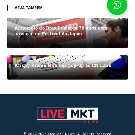
VEJA TAMBÉM
Ajinomoto do Brasil celebra 70 anos com
ativação no Festival do Japão
Krispy Kreme leva loja pop-up ao CN Land
© 2012-2026 Live MKT News. All Rights Reseved