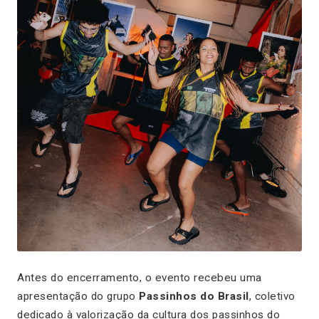
Antes do encerramento, o evento recebeu uma
apresentação do grupo
Passinhos do Brasil
, coletivo
dedicado à valorização da cultura dos passinhos do