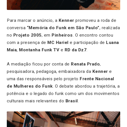
Para marcar o anúncio, a
Kenner
promoveu a roda de
conversa
“Memória do Funk em São Paulo”
, realizada
no
Projeto 2005
, em
Pinheiros
. O encontro contou
com a presença de
MC Hariel
e participação de
Luana
Maia
,
Montanha Funk TV
e
RD da Dz7
.
A mediação ficou por conta de
Renata Prado
,
pesquisadora, pedagoga, embaixadora da
Kenner
e
uma das responsáveis pelo projeto
Frente Nacional
de Mulheres do Funk
. O debate abordou a trajetória, a
potência e o legado do funk como um dos movimentos
culturais mais relevantes do
Brasil
.