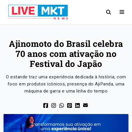
Ajinomoto do Brasil celebra
70 anos com ativação no
Festival do Japão
O estande traz uma experiência dedicada à história, com
foco em produtos icônicos, presença do AjiPanda, uma
máquina de garra e uma linha do tempo