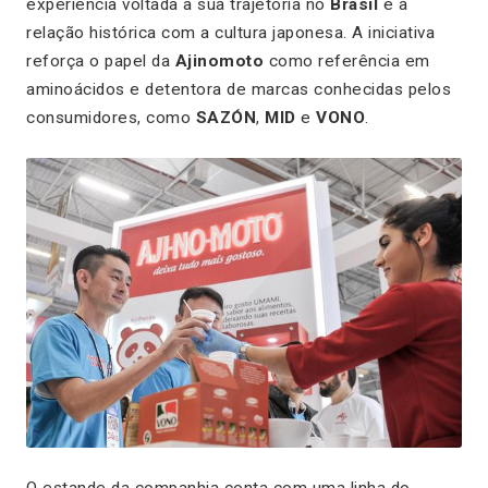
experiência voltada à sua trajetória no
Brasil
e à
relação histórica com a cultura japonesa. A iniciativa
reforça o papel da
Ajinomoto
como referência em
aminoácidos e detentora de marcas conhecidas pelos
consumidores, como
SAZÓN
,
MID
e
VONO
.