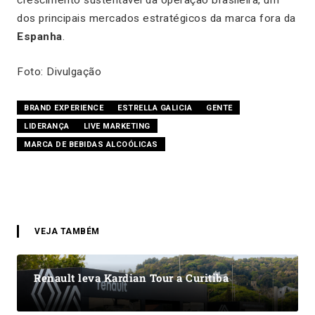
crescimento sustentável da operação brasileira, um
dos principais mercados estratégicos da marca fora da
Espanha
.
Foto: Divulgação
BRAND EXPERIENCE
ESTRELLA GALICIA
GENTE
LIDERANÇA
LIVE MARKETING
MARCA DE BEBIDAS ALCOÓLICAS
VEJA TAMBÉM
Renault leva Kardian Tour a Curitiba