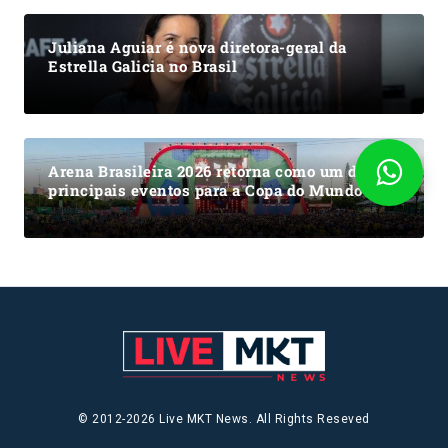
Juliana Aguiar é nova diretora-geral da
Estrella Galicia no Brasil
Arena Brasileira 2026 retorna como um dos
principais eventos para a Copa do Mundo
© 2012-2026 Live MKT News. All Rights Reseved