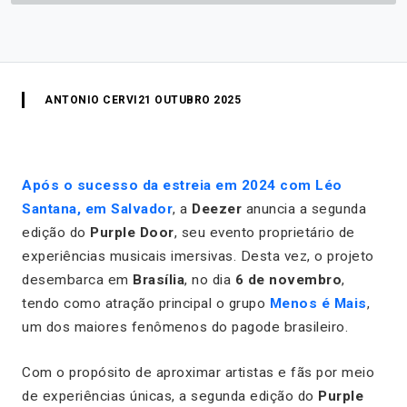
ANTONIO CERVI
21 OUTUBRO 2025
Após o sucesso da estreia em 2024 com Léo
Santana, em Salvador
, a
Deezer
anuncia a segunda
edição do
Purple Door
, seu evento proprietário de
experiências musicais imersivas. Desta vez, o projeto
desembarca em
Brasília
, no dia
6 de novembro
,
tendo como atração principal o grupo
Menos é Mais
,
um dos maiores fenômenos do pagode brasileiro.
Com o propósito de aproximar artistas e fãs por meio
de experiências únicas, a segunda edição do
Purple