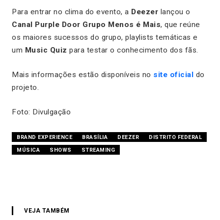
Para entrar no clima do evento, a
Deezer
lançou o
Canal Purple Door Grupo Menos é Mais
, que reúne
os maiores sucessos do grupo, playlists temáticas e
um
Music Quiz
para testar o conhecimento dos fãs.
Mais informações estão disponíveis no
site oficial
do
projeto.
Foto: Divulgação
BRAND EXPERIENCE
BRASÍLIA
DEEZER
DISTRITO FEDERAL
MÚSICA
SHOWS
STREAMING
VEJA TAMBÉM