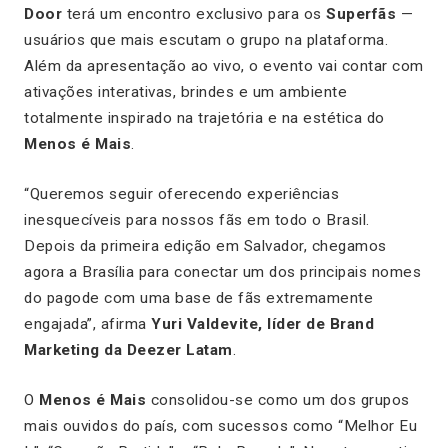
Door
terá um encontro exclusivo para os
Superfãs
—
usuários que mais escutam o grupo na plataforma.
Além da apresentação ao vivo, o evento vai contar com
ativações interativas, brindes e um ambiente
totalmente inspirado na trajetória e na estética do
Menos é Mais
.
“Queremos seguir oferecendo experiências
inesquecíveis para nossos fãs em todo o Brasil.
Depois da primeira edição em Salvador, chegamos
agora a Brasília para conectar um dos principais nomes
do pagode com uma base de fãs extremamente
engajada”, afirma
Yuri Valdevite, líder de Brand
Marketing da Deezer Latam
.
O
Menos é Mais
consolidou-se como um dos grupos
mais ouvidos do país, com sucessos como
“Melhor Eu