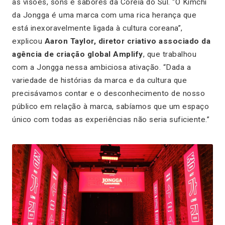
as visões, sons e sabores da Coreia do Sul.
“O Kimchi
da Jongga é uma marca com uma rica herança que
está inexoravelmente ligada à cultura coreana”
,
explicou
Aaron Taylor, diretor criativo associado da
agência de criação global Amplify
, que trabalhou
com a Jongga nessa ambiciosa ativação.
“Dada a
variedade de histórias da marca e da cultura que
precisávamos contar e o desconhecimento de nosso
público em relação à marca, sabíamos que um espaço
único com todas as experiências não seria suficiente.”