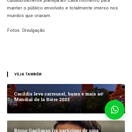
cuidadosamente planejaram cada momento para
manter o público envolvido e totalmente imerso nos
mundos que criaram.
Fotos: Divulgação
VEJA TAMBÉM
Cacildis leva carrousel, bares e mais ao
Mondial de la Bière 2023
Bruno Gagliasso irá participar de uma