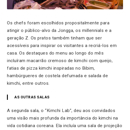
Os chefs foram escolhidos propositalmente para
atingir o público-alvo da Jongga, os millennials e a
geração Z. Os pratos também tinham que ser
acessíveis para inspirar os visitantes a recriá-los em
casa. Os destaques do menu ao longo do mês
incluíram macarrão cremoso de kimchi com queijo,
fatias de pizza kimchi inspiradas no Bibim,
hambúrgueres de costela defumada e salada de
kimchi, entre outros.
AS OUTRAS SALAS
A segunda sala, o “Kimchi Lab”, deu aos convidados
uma visão mais profunda da importância do kimchi na
vida cotidiana coreana. Ela incluía uma sala de projeção