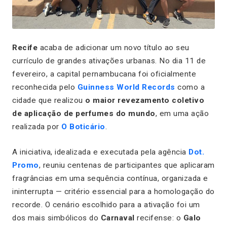
Recife
acaba de adicionar um novo título ao seu
currículo de grandes ativações urbanas. No dia 11 de
fevereiro, a capital pernambucana foi oficialmente
reconhecida pelo
Guinness World Records
como a
cidade que realizou
o maior revezamento coletivo
de aplicação de perfumes do mundo
, em uma ação
realizada por
O Boticário
.
A iniciativa, idealizada e executada pela agência
Dot.
Promo
, reuniu centenas de participantes que aplicaram
fragrâncias em uma sequência contínua, organizada e
ininterrupta — critério essencial para a homologação do
recorde. O cenário escolhido para a ativação foi um
dos mais simbólicos do
Carnaval
recifense: o
Galo