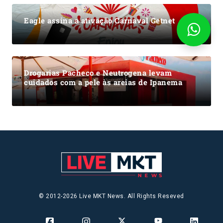
Eagle assina a ativação Carnaval Getnet
Drogarias Pacheco e Neutrogena levam
cuidados com a pele às areias de Ipanema
© 2012-2026 Live MKT News. All Rights Reseved