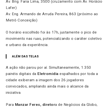
Av. Brig. Faria Lima, 3500 (cruzamento com Av. Horácio
Lafer)
Av. Eng. Armando de Arruda Pereira, 863 (próximo ao
Metrô Conceição)
O horário escolhido foi às 17h, justamente o pico de
movimento nas ruas, potencializando o caráter coletivo
e urbano da experiência.
ALÉM DAS TELAS
A ação não parou por aí. Simultaneamente, 1.350
painéis digitais da
Eletromidia
espalhados por toda a
cidade exiberam a imagem dos 26 jogadores
convocados, ampliando ainda mais o alcance da
iniciativa.
Para
Manzar Feres, diretor
a de Negócios da Globo,