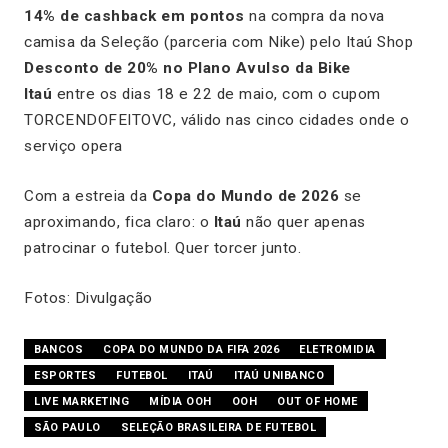
14% de cashback em pontos
na compra da nova
camisa da Seleção (parceria com Nike) pelo Itaú Shop
Desconto de 20% no Plano Avulso da Bike
Itaú
entre os dias 18 e 22 de maio, com o cupom
TORCENDOFEITOVC, válido nas cinco cidades onde o
serviço opera
Com a estreia da
Copa do Mundo de 2026
se
aproximando, fica claro: o
Itaú
não quer apenas
patrocinar o futebol. Quer torcer junto.
Fotos: Divulgação
BANCOS
COPA DO MUNDO DA FIFA 2026
ELETROMIDIA
ESPORTES
FUTEBOL
ITAÚ
ITAÚ UNIBANCO
LIVE MARKETING
MÍDIA OOH
OOH
OUT OF HOME
SÃO PAULO
SELEÇÃO BRASILEIRA DE FUTEBOL