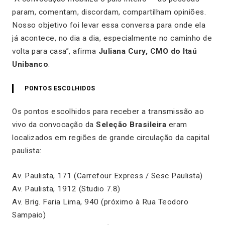
param, comentam, discordam, compartilham opiniões.
Nosso objetivo foi levar essa conversa para onde ela
já acontece, no dia a dia, especialmente no caminho de
volta para casa”, afirma
Juliana Cury, CMO do Itaú
Unibanco
.
PONTOS ESCOLHIDOS
Os pontos escolhidos para receber a transmissão ao
vivo da convocação da
Seleção Brasileira
eram
localizados em regiões de grande circulação da capital
paulista:
Av. Paulista, 171 (Carrefour Express / Sesc Paulista)
Av. Paulista, 1912 (Studio 7.8)
Av. Brig. Faria Lima, 940 (próximo à Rua Teodoro
Sampaio)