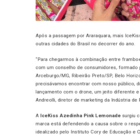
Após a passagem por Araraquara, mais IceKi
outras cidades do Brasil no decorrer do ano.
“Para chegarmos à combinação entre framboe
com um conselho de consumidores, formado p
Arceburgo/MG, Ribeirão Preto/SP, Belo Horiz
precisávamos encontrar com nosso público, d
lançamento com o drone, um jeito diferente e 
Andreolli, diretor de marketing da Indústria de
A
IceKiss Azedinha Pink Lemonade
surgiu 
marca está defendendo a causa sobre o respei
idealizado pelo Instituto Cory de Educação e Cu