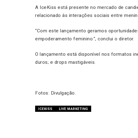
A IceKiss está presente no mercado de cand
relacionado às interações sociais entre meni
“Com este lançamento geramos oportunidades 
empoderamento feminino.”, conclui o diretor.
O lançamento está disponível nos formatos iné
duros; e drops mastigáveis.
Fotos: Divulgação.
ICEKISS
LIVE MARKETING