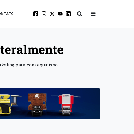
ONTATO
iteralmente
keting para conseguir isso.