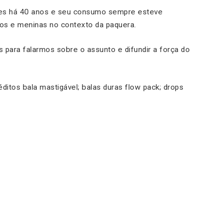
ies há 40 anos e seu consumo sempre esteve
nos e meninas no contexto da paquera.
para falarmos sobre o assunto e difundir a força do
ditos bala mastigável; balas duras flow pack; drops