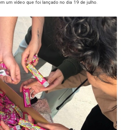
m um vídeo que foi lançado no dia 19 de julho.