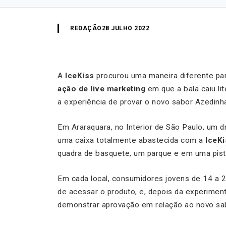
REDAÇÃO
28 JULHO 2022
A
IceKiss
procurou uma maneira diferente par
ação de live marketing
em que a bala caiu li
a experiência de provar o novo sabor Azedinh
Em Araraquara, no Interior de São Paulo, um 
uma caixa totalmente abastecida com a
IceK
quadra de basquete, um parque e em uma pist
Em cada local, consumidores jovens de 14 a 22
de acessar o produto, e, depois da experime
demonstrar aprovação em relação ao novo sa