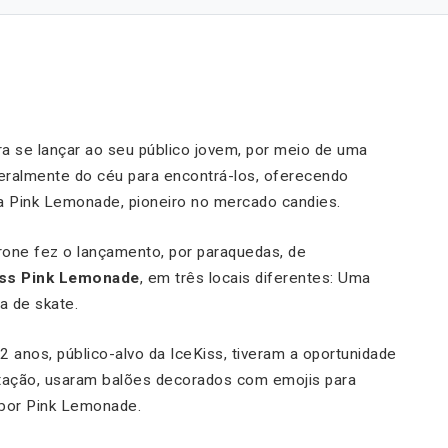
a se lançar ao seu público jovem, por meio de uma
teralmente do céu para encontrá-los, oferecendo
a Pink Lemonade, pioneiro no mercado candies.
drone fez o lançamento, por paraquedas, de
iss Pink Lemonade
, em três locais diferentes: Uma
a de skate.
 anos, público-alvo da IceKiss, tiveram a oportunidade
ntação, usaram balões decorados com emojis para
bor Pink Lemonade.