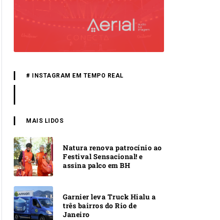
# INSTAGRAM EM TEMPO REAL
MAIS LIDOS
Natura renova patrocínio ao
Festival Sensacional! e
assina palco em BH
Garnier leva Truck Hialu a
três bairros do Rio de
Janeiro