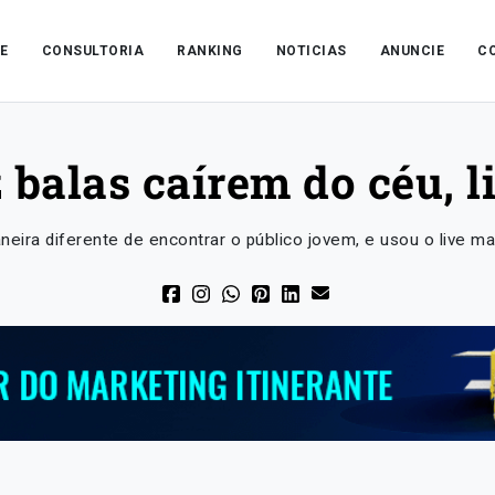
E
CONSULTORIA
RANKING
NOTICIAS
ANUNCIE
C
z balas caírem do céu, l
eira diferente de encontrar o público jovem, e usou o live mar