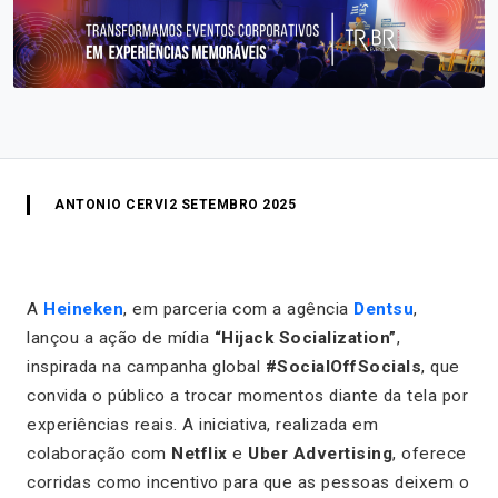
ANTONIO CERVI
2 SETEMBRO 2025
A
Heineken
, em parceria com a agência
Dentsu
,
lançou a ação de mídia
“Hijack Socialization”
,
inspirada na campanha global
#SocialOffSocials
, que
convida o público a trocar momentos diante da tela por
experiências reais. A iniciativa, realizada em
colaboração com
Netflix
e
Uber Advertising
, oferece
corridas como incentivo para que as pessoas deixem o