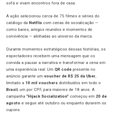
sofá e vivam encontros fora de casa.
A ação selecionou cerca de 75 filmes e séries do
catálogo da
Netflix
com cenas de socialização —
como bares, amigos reunidos e momentos de
convivência — alinhadas ao universo da marca.
Durante momentos estratégicos dessas histórias, os
espectadores recebem uma mensagem que os
convida a pausar a narrativa e transformar a cena em
uma experiência real. Um
QR code
presente no
anúncio garante um
voucher de R$ 25 da Uber
,
limitado a
10 mil vouchers
distribuídos em todo o
Brasil
, um por CPF, para maiores de 18 anos. A
campanha
“Hijack Socialization”
começou em
20 de
agosto
e segue até outubro ou enquanto durarem os
cupons.