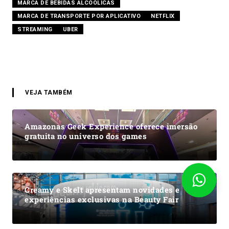
MARCA DE BEBIDAS ALCOÓLICAS
MARCA DE TRANSPORTE POR APLICATIVO
NETFLIX
STREAMING
UBER
VEJA TAMBÉM
Amazonas Geek Experience oferece imersão
gratuita no universo dos games
Creamy e Skelt apresentam novidades e
experiências exclusivas na Beauty Fair