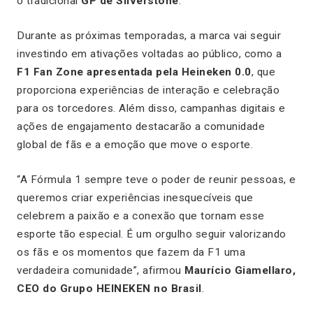
o tradicional
GP de Silverstone
.
Durante as próximas temporadas, a marca vai seguir
investindo em ativações voltadas ao público, como a
F1 Fan Zone apresentada pela Heineken 0.0
, que
proporciona experiências de interação e celebração
para os torcedores. Além disso, campanhas digitais e
ações de engajamento destacarão a comunidade
global de fãs e a emoção que move o esporte.
“A Fórmula 1 sempre teve o poder de reunir pessoas, e
queremos criar experiências inesquecíveis que
celebrem a paixão e a conexão que tornam esse
esporte tão especial. É um orgulho seguir valorizando
os fãs e os momentos que fazem da F1 uma
verdadeira comunidade”, afirmou
Maurício Giamellaro,
CEO do Grupo HEINEKEN no Brasil
.