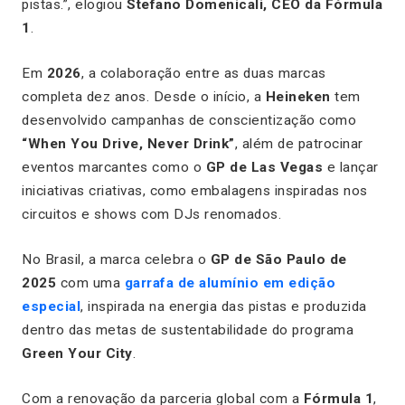
pistas.”, elogiou
Stefano Domenicali, CEO da Fórmula
1
.
Em
2026
, a colaboração entre as duas marcas
completa dez anos. Desde o início, a
Heineken
tem
desenvolvido campanhas de conscientização como
“When You Drive, Never Drink”
, além de patrocinar
eventos marcantes como o
GP de Las Vegas
e lançar
iniciativas criativas, como embalagens inspiradas nos
circuitos e shows com DJs renomados.
No Brasil, a marca celebra o
GP de São Paulo de
2025
com uma
garrafa de alumínio em edição
especial
, inspirada na energia das pistas e produzida
dentro das metas de sustentabilidade do programa
Green Your City
.
Com a renovação da parceria global com a
Fórmula 1
,