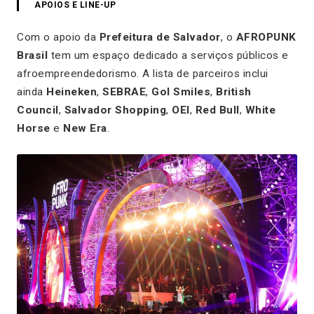
APOIOS E LINE-UP
Com o apoio da
Prefeitura de Salvador
, o
AFROPUNK
Brasil
tem um espaço dedicado a serviços públicos e
afroempreendedorismo. A lista de parceiros inclui
ainda
Heineken
,
SEBRAE
,
Gol Smiles
,
British
Council
,
Salvador Shopping
,
OEI
,
Red Bull
,
White
Horse
e
New Era
.