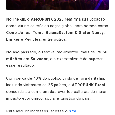
No line-up, o
AFROPUNK 2025
reafirma sua vocação
como vitrine da música negra global, com nomes como
Coco Jones
,
Tems
,
BaianaSystem & Sister Nancy
,
Liniker
e
Péricles
, entre outros.
No ano passado, o festival movimentou mais de
R$ 50
milhões
em
Salvador
, e a expectativa é de superar
esse resultado.
Com cerca de 40% do público vindo de fora da
Bahia
,
incluindo visitantes de 25 países, o
AFROPUNK Brasil
consolida-se como um dos eventos culturais de maior
impacto econômico, social e turístico do país.
Para adquirir ingressos, acesse o
site
.