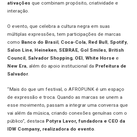
ativações
que combinam propósito, criatividade e
interação.
O evento, que celebra a cultura negra em suas
múltiplas expressões, tem participações de marcas
como
Banco do Brasil
,
Coca-Cola
,
Red Bull
,
Spotify
,
Salon Line
,
Heineken
,
SEBRAE
,
Gol Smiles
,
British
Council
,
Salvador Shopping
,
OEI
,
White Horse
e
New Era
, além do apoio institucional da
Prefeitura de
Salvador
.
“Mais do que um festival, o AFROPUNK é um espaço
de expressão e troca. Quando as marcas se unem a
esse movimento, passam a integrar uma conversa que
vai além da música, criando conexões genuínas com o
público”, destaca
Potyra Lavor, fundadora e CEO da
IDW Company, realizadora do evento
.