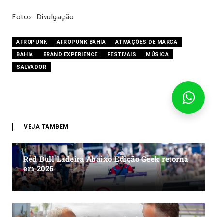
Fotos: Divulgação
AFROPUNK
AFROPUNK BAHIA
ATIVAÇÕES DE MARCA
BAHIA
BRAND EXPERIENCE
FESTIVAIS
MÚSICA
SALVADOR
VEJA TAMBÉM
Red Bull Ladeira Abaixo Edição Geek retorna
em 2026