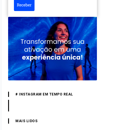
Receber
# INSTAGRAM EM TEMPO REAL
MAIS LIDOS