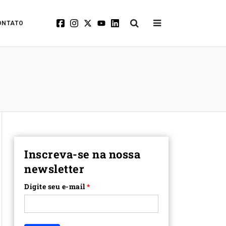
ONTATO
Inscreva-se na nossa
newsletter
Digite seu e-mail
*