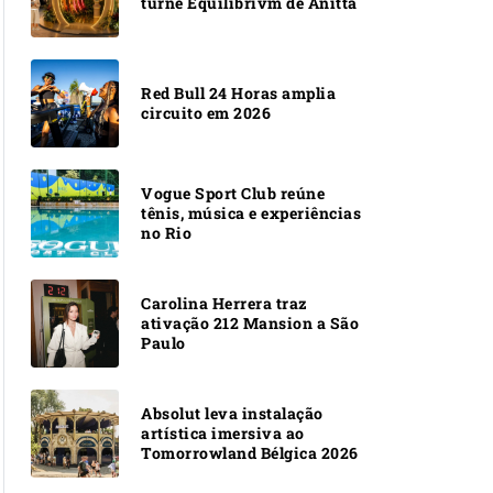
turnê Equilibrivm de Anitta
Red Bull 24 Horas amplia
circuito em 2026
Vogue Sport Club reúne
tênis, música e experiências
no Rio
Carolina Herrera traz
ativação 212 Mansion a São
Paulo
Absolut leva instalação
artística imersiva ao
Tomorrowland Bélgica 2026