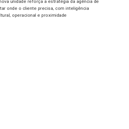
nova unidade reforça a estratégia da agência de
tar onde o cliente precisa, com inteligência
ltural, operacional e proximidade