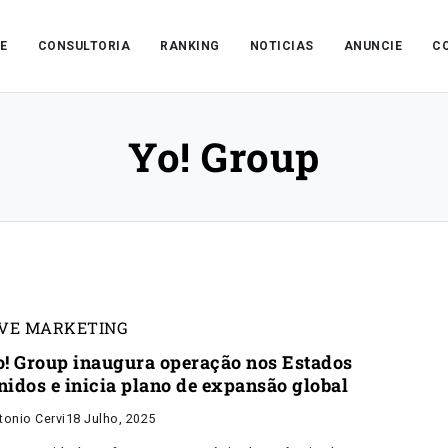
E
CONSULTORIA
RANKING
NOTICIAS
ANUNCIE
C
Yo! Group
IVE MARKETING
o! Group inaugura operação nos Estados
nidos e inicia plano de expansão global
tonio Cervi
18 Julho, 2025