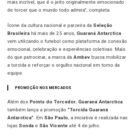
mais incrível, que é o jeito originalmente emocionado
de torcer que o mundo todo admira”, completa.
Ícone da cultura nacional e parceira da
Seleção
Brasileira
há mais de 25 anos,
Guaraná Antarctica
vem utilizando o futebol como plataforma de conexão
emocional, celebração e experiências coletivas. Mais
do que patrocinar, a marca da
Ambev
busca mobilizar
a torcida e reforçar o orgulho nacional em torno da
equipe.
PROMOÇÃO NOS MERCADOS
Além dos
Points do Torcedor
,
Guaraná Antarctica
também lança a promoção
“Torcida Guaraná
Antarctica”
. Em
São Paulo
, a iniciativa é realizada nas
lojas
Sonda
e
São Vicente
até 4 de julho.