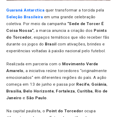
Guaraná Antarctica
quer transformar a torcida pela
Seleção Brasileira
em uma grande celebração
coletiva. Por meio da campanha
“Sede de Torcer É
Coisa Nossa”
, a marca anuncia a criação dos
Points
do Torcedor
, espaços temáticos que vão receber fãs
durante os jogos do
Brasil
com ativações, brindes e
experiências voltadas à paixão nacional pelo futebol.
Realizada em parceria com o
Movimento Verde
Amarelo
, a iniciativa reúne torcedores “originalmente
emocionados” em diferentes regiões do país. A ação
começa em 13 de junho e passa por
Recife
,
Goiânia
,
Brasília
,
Belo Horizonte
,
Fortaleza
,
Curitiba
,
Rio de
Janeiro
e
São Paulo
.
Na capital paulista, o
Point do Torcedor
ocupa