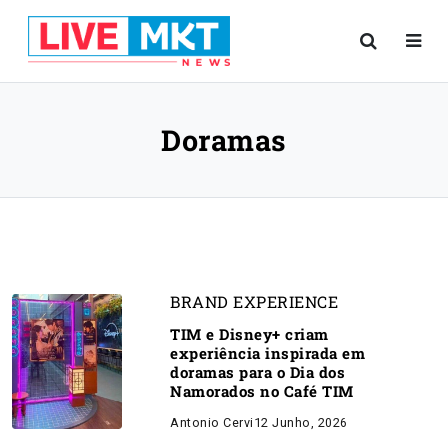
Doramas
BRAND EXPERIENCE
TIM e Disney+ criam
experiência inspirada em
doramas para o Dia dos
Namorados no Café TIM
Antonio Cervi
12 Junho, 2026