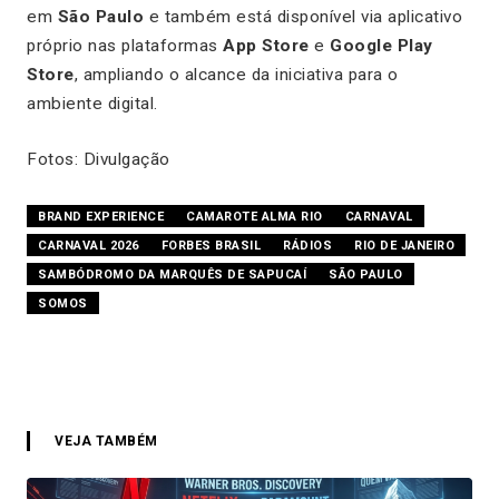
em
São Paulo
e também está disponível via aplicativo
próprio nas plataformas
App Store
e
Google Play
Store
, ampliando o alcance da iniciativa para o
ambiente digital.
Fotos: Divulgação
BRAND EXPERIENCE
CAMAROTE ALMA RIO
CARNAVAL
CARNAVAL 2026
FORBES BRASIL
RÁDIOS
RIO DE JANEIRO
SAMBÓDROMO DA MARQUÊS DE SAPUCAÍ
SÃO PAULO
SOMOS
VEJA TAMBÉM