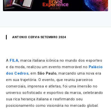
ANTONIO CERVI
6 SETEMBRO 2024
A
FILA
, marca italiana icônica no mundo dos esportes
e da moda, realizou um evento memorável no
Palácio
dos Cedros
, em
São Paulo
, marcando uma nova era
em sua trajetória. O evento, que reuniu parceiros
comerciais, imprensa e atletas, foi uma imersão no
universo sofisticado e esportivo da marca, celebrando
sua rica herança italiana e reafirmando seu
posicionamento como visionária no mercado global.