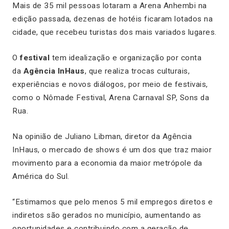
Mais de 35 mil pessoas lotaram a Arena Anhembi na
edição passada, dezenas de hotéis ficaram lotados na
cidade, que recebeu turistas dos mais variados lugares.
O
festival
tem idealização e organização por conta
da
Agência InHaus
, que realiza trocas culturais,
experiências e novos diálogos, por meio de festivais,
como o Nômade Festival, Arena Carnaval SP, Sons da
Rua.
Na opinião de Juliano Libman, diretor da Agência
InHaus, o mercado de shows é um dos que traz maior
movimento para a economia da maior metrópole da
América do Sul.
“Estimamos que pelo menos 5 mil empregos diretos e
indiretos são gerados no município, aumentando as
oportunidades e contribuindo com a geração de