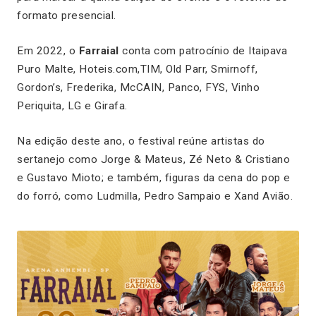
formato presencial.
Em 2022, o
Farraial
conta com patrocínio de
Itaipava
Puro Malte, Hoteis.com,TIM, Old Parr, Smirnoff,
Gordon’s, Frederika, McCAIN, Panco, FYS, Vinho
Periquita, LG e Girafa.
Na edição deste ano, o festival reúne artistas do
sertanejo como Jorge & Mateus, Zé Neto & Cristiano
e Gustavo Mioto; e também, figuras da cena do pop e
do forró, como Ludmilla, Pedro Sampaio e Xand Avião.