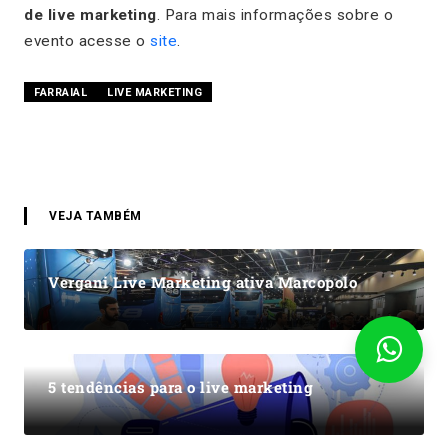
de live marketing
. Para mais informações sobre o
evento acesse o
site
.
FARRAIAL
LIVE MARKETING
VEJA TAMBÉM
Vergani Live Marketing ativa Marcopolo
5 tendências para o live marketing