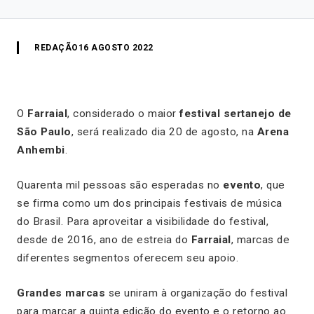
REDAÇÃO
16 AGOSTO 2022
O
Farraial
, considerado o maior
festival sertanejo de
São Paulo
, será realizado dia 20 de agosto, na
Arena
Anhembi
.
Quarenta mil pessoas são esperadas no
evento
, que
se firma como um dos principais festivais de música
do Brasil. Para aproveitar a visibilidade do festival,
desde de 2016, ano de estreia do
Farraial
, marcas de
diferentes segmentos oferecem seu apoio.
Grandes marcas
se uniram à organização do festival
para marcar a quinta edição do evento e o retorno ao