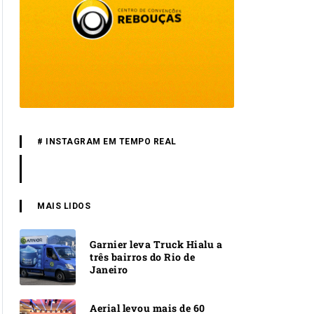
# INSTAGRAM EM TEMPO REAL
MAIS LIDOS
Garnier leva Truck Hialu a
três bairros do Rio de
Janeiro
Aerial levou mais de 60