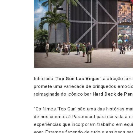
Intitulada ‘
Top Gun Las Vegas
‘, a atração se
promete uma variedade de brinquedos emocio
reimaginada do icônico bar
Hard Deck de Pe
“Os filmes ‘Top Gun’ são uma das histórias 
de nos unirmos à Paramount para dar vida a e
experiências que incorporam trabalho em equi
voar. Estamos fazendo de tudo e ansiosos para