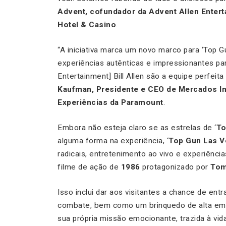
Advent, cofundador da Advent Allen Entert
Hotel & Casino
.
“A iniciativa marca um novo marco para ‘Top
experiências autênticas e impressionantes par
Entertainment] Bill Allen são a equipe perfeit
Kaufman, Presidente e CEO de Mercados In
Experiências da Paramount
.
Embora não esteja claro se as estrelas de ‘
To
alguma forma na experiência, ‘
Top Gun Las V
radicais, entretenimento ao vivo e experiênc
filme de ação de
1986
protagonizado por
Tom
Isso inclui dar aos visitantes a chance de ent
combate, bem como um brinquedo de alta em
sua própria missão emocionante, trazida à vid