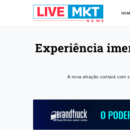
HOM
Experiência imer
A nova atração contará com s