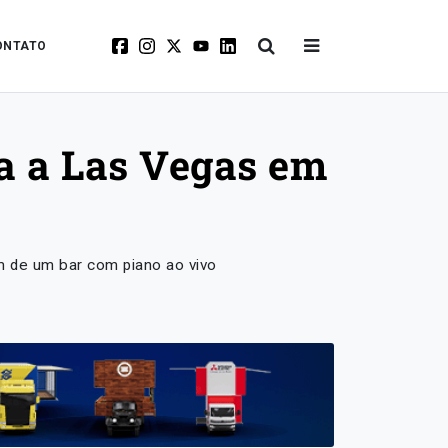
ONTATO
ga a Las Vegas em
m de um bar com piano ao vivo