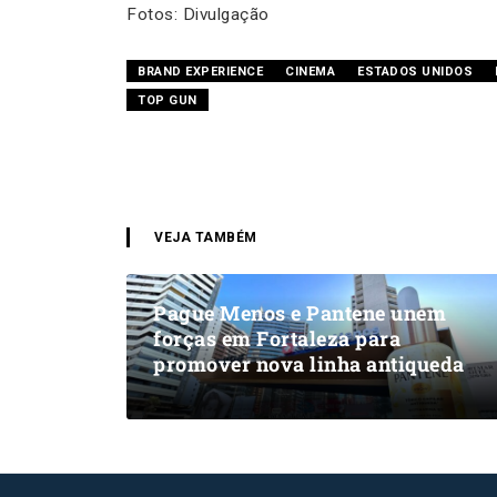
Fotos: Divulgação
BRAND EXPERIENCE
CINEMA
ESTADOS UNIDOS
TOP GUN
VEJA TAMBÉM
Pague Menos e Pantene unem
forças em Fortaleza para
promover nova linha antiqueda