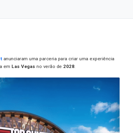
t
anunciaram uma parceria para criar uma experiência
eia em
Las Vegas
no verão de
2028
.