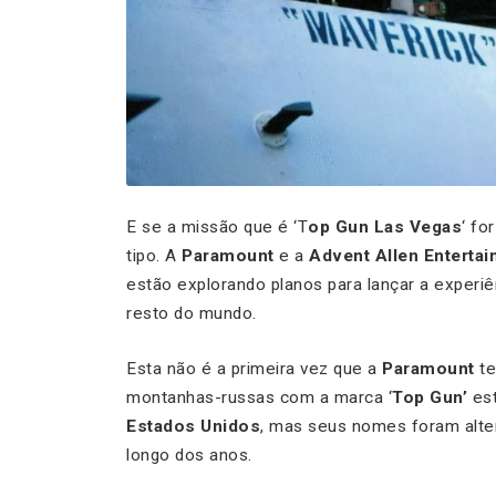
E se a missão que é ‘T
op Gun Las Vegas
‘ fo
tipo. A
Paramount
e a
Advent Allen Enterta
estão explorando planos para lançar a experiê
resto do mundo.
Esta não é a primeira vez que a
Paramount
te
montanhas-russas com a marca ‘
Top Gun’
est
Estados Unidos
, mas seus nomes foram alte
longo dos anos.