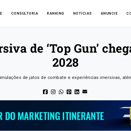
E
CONSULTORIA
RANKING
NOTICIAS
ANUNCIE
C
siva de ‘Top Gun’ che
2028
imulações de jatos de combate e experiências imersivas, alé