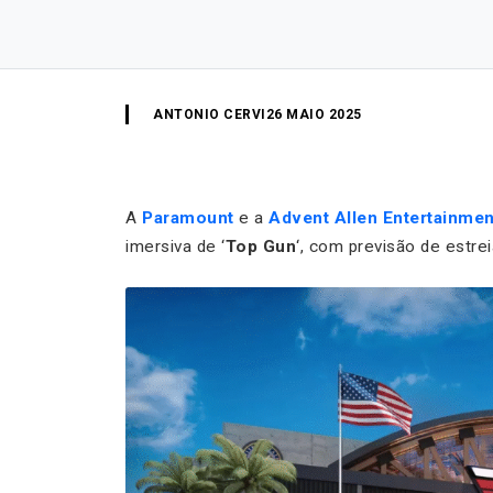
ANTONIO CERVI
26 MAIO 2025
A
Paramount
e a
Advent Allen Entertainmen
imersiva de ‘
Top Gun
‘, com previsão de estr