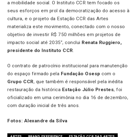
a mobilidade social. O Instituto CCR tem focado os
seus esforços em prol da democratização do acesso à
cultura, e o projeto da Estação CCR das Artes
materializa este movimento, conectado com o nosso
objetivo de investir R$ 750 milhões em projetos de
impacto social até 2035”, conclui
Renata Ruggiero,
presidente do Instituto CCR
.
O contrato de patrocínio institucional para manutenção
do espaço firmado pela
Fundação Osesp
com o
Grupo CCR
, que também é responsável pela inédita
restauração da histórica
Estação Júlio Prestes
, foi
oficializado em uma cerimônia no dia 16 de dezembro,
com duração inicial de três anos.
Fotos: Alexandre da Silva
ARTES
BRAND EXPERIENCE
ESTAÇÃO CCR DAS ARTES