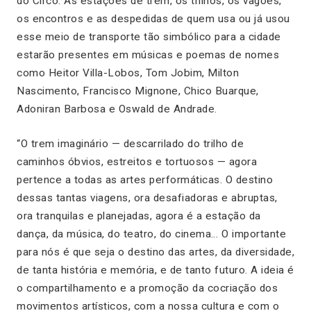
do Circo. As estações de trem, os trilhos, os vagões,
os encontros e as despedidas de quem usa ou já usou
esse meio de transporte tão simbólico para a cidade
estarão presentes em músicas e poemas de nomes
como Heitor Villa-Lobos, Tom Jobim, Milton
Nascimento, Francisco Mignone, Chico Buarque,
Adoniran Barbosa e Oswald de Andrade.
“O trem imaginário — descarrilado do trilho de
caminhos óbvios, estreitos e tortuosos — agora
pertence a todas as artes performáticas. O destino
dessas tantas viagens, ora desafiadoras e abruptas,
ora tranquilas e planejadas, agora é a estação da
dança, da música, do teatro, do cinema… O importante
para nós é que seja o destino das artes, da diversidade,
de tanta história e memória, e de tanto futuro. A ideia é
o compartilhamento e a promoção da cocriação dos
movimentos artísticos, com a nossa cultura e com o