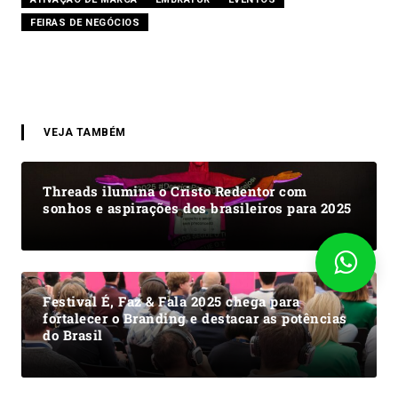
FEIRAS DE NEGÓCIOS
VEJA TAMBÉM
Threads ilumina o Cristo Redentor com
sonhos e aspirações dos brasileiros para 2025
Festival É, Faz & Fala 2025 chega para
fortalecer o Branding e destacar as potências
do Brasil