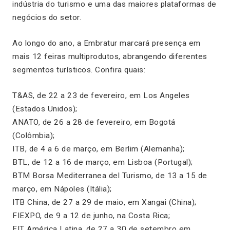
indústria do turismo e uma das maiores plataformas de
negócios do setor.
Ao longo do ano, a Embratur marcará presença em
mais 12 feiras multiprodutos, abrangendo diferentes
segmentos turísticos. Confira quais:
T&AS, de 22 a 23 de fevereiro, em Los Angeles
(Estados Unidos);
ANATO, de 26 a 28 de fevereiro, em Bogotá
(Colômbia);
ITB, de 4 a 6 de março, em Berlim (Alemanha);
BTL, de 12 a 16 de março, em Lisboa (Portugal);
BTM Borsa Mediterranea del Turismo, de 13 a 15 de
março, em Nápoles (Itália);
ITB China, de 27 a 29 de maio, em Xangai (China);
FIEXPO, de 9 a 12 de junho, na Costa Rica;
FIT América Latina, de 27 a 30 de setembro em