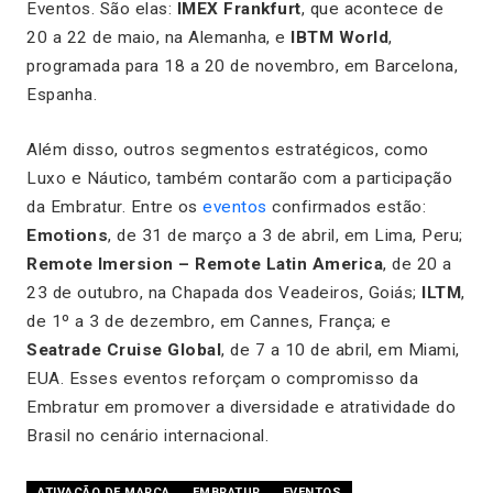
Eventos. São elas:
IMEX Frankfurt
, que acontece de
20 a 22 de maio, na Alemanha, e
IBTM World
,
programada para 18 a 20 de novembro, em Barcelona,
Espanha.
Além disso, outros segmentos estratégicos, como
Luxo e Náutico, também contarão com a participação
da Embratur. Entre os
eventos
confirmados estão:
Emotions
, de 31 de março a 3 de abril, em Lima, Peru;
Remote Imersion – Remote Latin America
, de 20 a
23 de outubro, na Chapada dos Veadeiros, Goiás;
ILTM
,
de 1º a 3 de dezembro, em Cannes, França; e
Seatrade Cruise Global
, de 7 a 10 de abril, em Miami,
EUA. Esses eventos reforçam o compromisso da
Embratur em promover a diversidade e atratividade do
Brasil no cenário internacional.
ATIVAÇÃO DE MARCA
EMBRATUR
EVENTOS