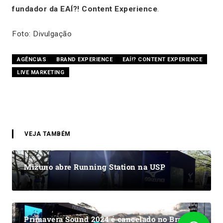
fundador da EAÍ?! Content Experience
.
Foto: Divulgação
AGÊNCIAS
BRAND EXPERIENCE
EAÍ!? CONTENT EXPERIENCE
LIVE MARKETING
VEJA TAMBÉM
Mizuno abre Running Station na USP
Primavera Sound 2024 é cancelado no Brasil e