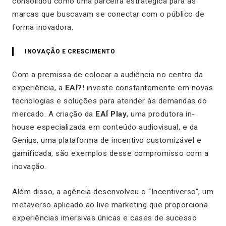
consolidou como uma parceira estratégica para as
marcas que buscavam se conectar com o público de
forma inovadora.
INOVAÇÃO E CRESCIMENTO
Com a premissa de colocar a audiência no centro da
experiência, a
EAÍ?!
investe constantemente em novas
tecnologias e soluções para atender às demandas do
mercado. A criação da
EAÍ Play
, uma produtora in-
house especializada em conteúdo audiovisual, e da
Genius, uma plataforma de incentivo customizável e
gamificada, são exemplos desse compromisso com a
inovação.
Além disso, a agência desenvolveu o “Incentiverso”, um
metaverso aplicado ao live marketing que proporciona
experiências imersivas únicas e cases de sucesso