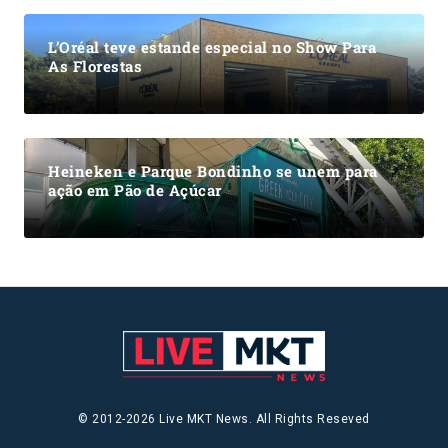
L’Oréal teve estande especial no Show Para
As Florestas
Heineken e Parque Bondinho se unem para
ação em Pão de Açúcar
© 2012-2026 Live MKT News. All Rights Reseved