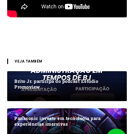
VEJA TAMBÉM
Brito Jr. participa do podcast Estúdio
Promoview
Panasonic investe em tecnologia para
experiências imersivas