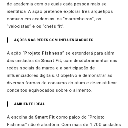
de academia com os quais cada pessoa mais se
identifica. A ação pretende explorar três arquétipos
comuns em academias: os “marombeiros”, os
“velocistas” e os “chefs fit”.
AÇÕES NAS REDES COM INFLUENCIADORES
A ação
“Projeto Fishness”
se estenderá para além
das unidades da
Smart Fit
, com desdobramentos nas
redes sociais da marca e a participação de
influenciadores digitais. O objetivo é demonstrar as
diversas formas de consumo do atum e desmistificar
conceitos equivocados sobre o alimento.
AMBIENTE IDEAL
A escolha da
Smart Fit c
omo palco do “Projeto
Fishness” não é aleatória. Com mais de 1.700 unidades