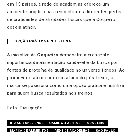
em 15 países, a rede de academias oferece um
ambiente propício para encontrar os diferentes perfis
de praticantes de atividades físicas que a Coqueiro
deseja atingir.
OPÇÃO PRÁTICA E NUTRITIVA
A iniciativa da
Coqueiro
demonstra a crescente
importância da alimentação saudável e da busca por
fontes de proteína de qualidade no universo fitness. Ao
promover o atum como um aliado do pós-treino, a
marca se posiciona como uma opção prática e nutritiva
para quem busca resultados nos treinos.
Foto: Divulgação
BRAND EXPERIENCE
CAMIL ALIMENTOS
COQUEIRO
MARCA DE ALIMENTOS
REDE DE ACADEMIAS
SÃO PAULO