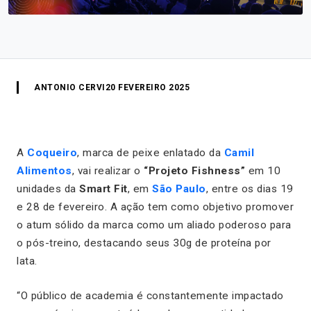
ANTONIO CERVI
20 FEVEREIRO 2025
A
Coqueiro
, marca de peixe enlatado da
Camil
Alimentos
, vai realizar o
“Projeto Fishness”
em 10
unidades da
Smart Fit
, em
São Paulo
, entre os dias 19
e 28 de fevereiro. A ação tem como objetivo promover
o atum sólido da marca como um aliado poderoso para
o pós-treino, destacando seus 30g de proteína por
lata.
“O público de academia é constantemente impactado