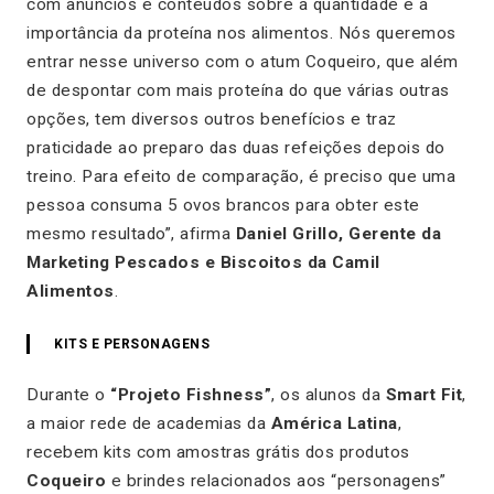
com anúncios e conteúdos sobre a quantidade e a
importância da proteína nos alimentos. Nós queremos
entrar nesse universo com o atum Coqueiro, que além
de despontar com mais proteína do que várias outras
opções, tem diversos outros benefícios e traz
praticidade ao preparo das duas refeições depois do
treino. Para efeito de comparação, é preciso que uma
pessoa consuma 5 ovos brancos para obter este
mesmo resultado”, afirma
Daniel Grillo, Gerente da
Marketing Pescados e Biscoitos da Camil
Alimentos
.
KITS E PERSONAGENS
Durante o
“Projeto Fishness”
, os alunos da
Smart Fit
,
a maior rede de academias da
América Latina
,
recebem kits com amostras grátis dos produtos
Coqueiro
e brindes relacionados aos “personagens”