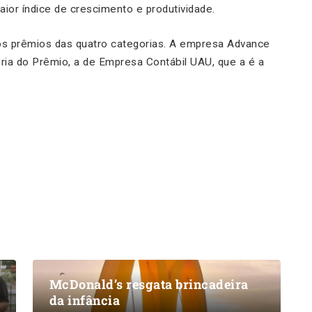
aior índice de crescimento e produtividade.
s prêmios das quatro categorias. A empresa Advance
oria do Prêmio, a de Empresa Contábil UAU, que a é a
McDonald’s resgata brincadeira
da infância