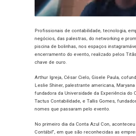
Profissionais de contabilidade, tecnologia, e
negócios, das palestras, do networking e pro
piscina de bolinhas, nos espaços instagramáv
encerramento do evento, realizado pelos Titãs,
chave de ouro.
Arthur Igreja, César Cielo, Gisele Paula, cofu
Leslie Shiner, palestrante americana, Maryana
fundadora da Universidade da Experiência do 
Tactus Contabilidade, e Tallis Gomes, fundado
nomes que passaram pelo evento.
No primeiro dia da Conta Azul Con, acontec
Contábil”, em que são reconhecidas as empre