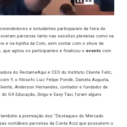
mpreendedores e estudantes participaram da feira de
moveram parcerias tanto nas sessões plenárias como na
eis
e
na lojinha da Com, sem contar com o show de
 que agitou os participantes e finalizou o
evento
com
ndadora do ReclameAqui e CEO do Instituto Cliente Feliz,
 com Y, o filósofo Luiz Felipe Pondé, Daniela Augusta,
Cliente, Anderson Hernandes, contador e fundador da
r do G4 Educação, Singu e Easy Taxi, foram alguns
eu também a premiação dos “Destaques do Mercado
sas contábeis parceiras da Conta Azul que possuírem o