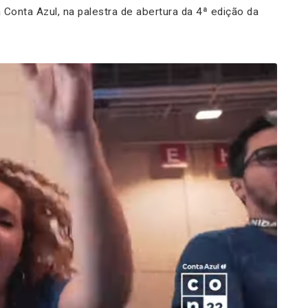
 Conta Azul, na palestra de abertura da 4ª edição da