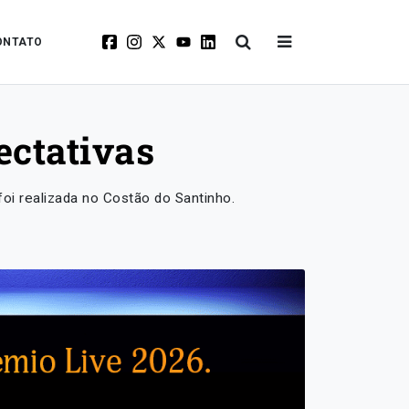
ONTATO
ectativas
foi realizada no Costão do Santinho.