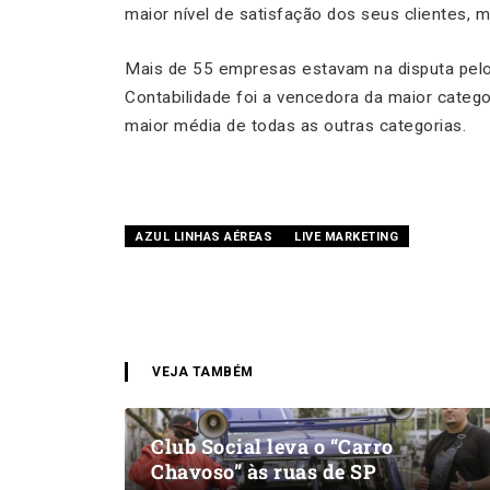
maior nível de satisfação dos seus clientes, m
Mais de 55 empresas estavam na disputa pelo
Contabilidade foi a vencedora da maior categ
maior média de todas as outras categorias.
AZUL LINHAS AÉREAS
LIVE MARKETING
VEJA TAMBÉM
Club Social leva o “Carro
Chavoso” às ruas de SP