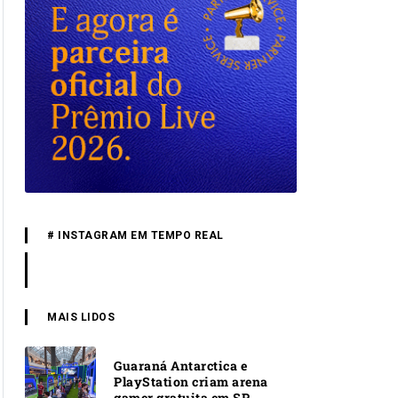
# INSTAGRAM EM TEMPO REAL
MAIS LIDOS
Guaraná Antarctica e
PlayStation criam arena
gamer gratuita em SP