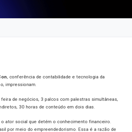
Con
, conferência de contabilidade e tecnologia da
ho, impressionam.
a feira de negócios, 3 palcos com palestras simultâneas,
indiretos, 30 horas de conteúdo em dois dias.
 o ator social que detém o conhecimento financeiro.
asil por meio do empreendedorismo. Essa é a razão de