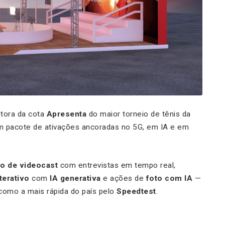
ntora da cota
Apresenta
do maior torneio de tênis da
um pacote de ativações ancoradas no 5G, em IA e em
io de videocast
com entrevistas em tempo real,
terativo
com
IA generativa
e ações de
foto com IA
—
 como a mais rápida do país pelo
Speedtest
.