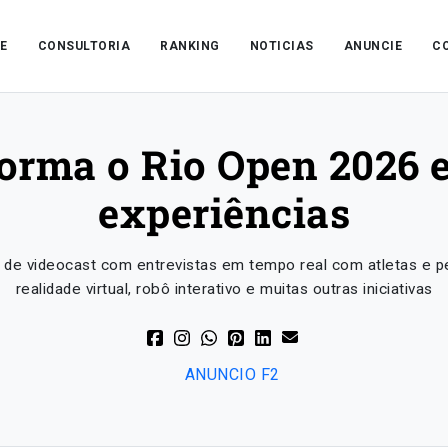
E
CONSULTORIA
RANKING
NOTICIAS
ANUNCIE
C
forma o Rio Open 2026 e
experiências
o de videocast com entrevistas em tempo real com atletas e p
realidade virtual, robô interativo e muitas outras iniciativas