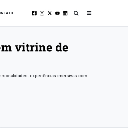
ONTATO
m vitrine de
ersonalidades, experiências imersivas com