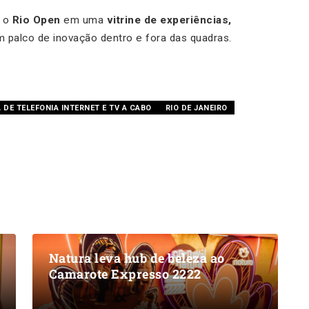
a o
Rio Open
em uma
vitrine de experiências,
m palco de inovação dentro e fora das quadras.
DE TELEFONIA INTERNET E TV A CABO
RIO DE JANEIRO
Natura leva hub de beleza ao
Camarote Expresso 2222