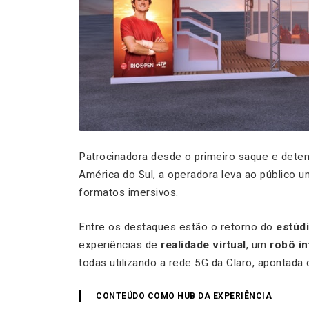
Patrocinadora desde o primeiro saque e dete
América do Sul, a operadora leva ao público 
formatos imersivos.
Entre os destaques estão o retorno do
estúd
experiências de
realidade virtual
, um
robô in
todas utilizando a rede 5G da Claro, apontada
CONTEÚDO COMO HUB DA EXPERIÊNCIA