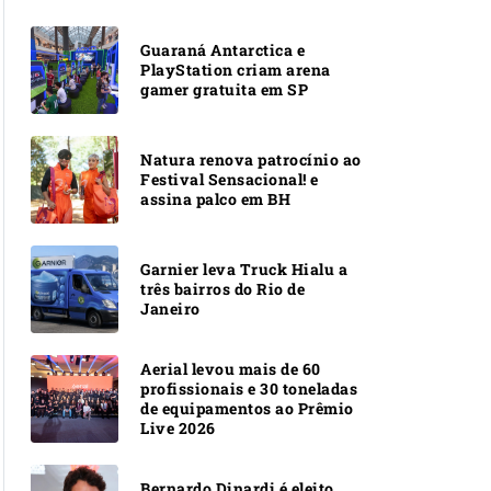
Guaraná Antarctica e
PlayStation criam arena
gamer gratuita em SP
Natura renova patrocínio ao
Festival Sensacional! e
assina palco em BH
Garnier leva Truck Hialu a
três bairros do Rio de
Janeiro
Aerial levou mais de 60
profissionais e 30 toneladas
de equipamentos ao Prêmio
Live 2026
Bernardo Dinardi é eleito