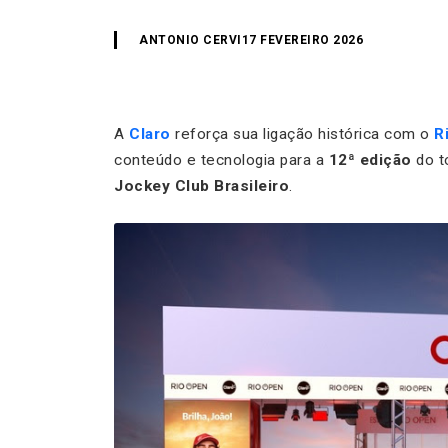
ANTONIO CERVI
17 FEVEREIRO 2026
A
Claro
reforça sua ligação histórica com o
R
conteúdo e tecnologia para a
12ª edição
do t
Jockey Club Brasileiro
.