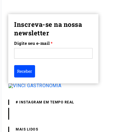
Inscreva-se na nossa
newsletter
Digite seu e-mail
*
Receber
# INSTAGRAM EM TEMPO REAL
MAIS LIDOS