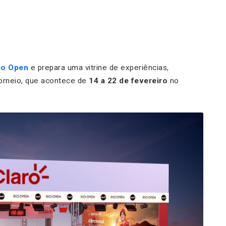
io Open
e prepara uma vitrine de experiências,
orneio, que acontece de
14 a 22 de fevereiro
no