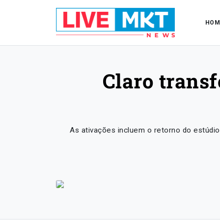
HOM
Claro trans
As ativações incluem o retorno do estúdi