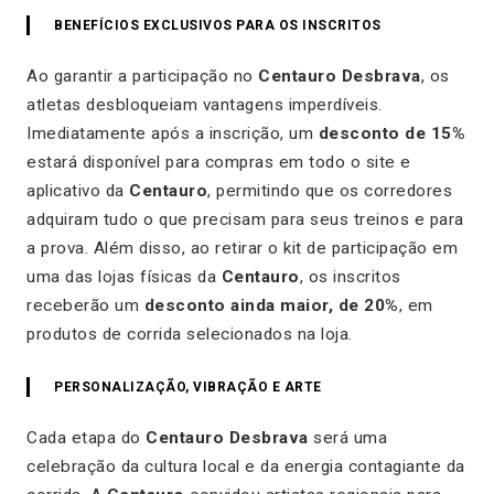
BENEFÍCIOS EXCLUSIVOS PARA OS INSCRITOS
Ao garantir a participação no
Centauro Desbrava
, os
atletas desbloqueiam vantagens imperdíveis.
Imediatamente após a inscrição, um
desconto de 15%
estará disponível para compras em todo o site e
aplicativo da
Centauro
, permitindo que os corredores
adquiram tudo o que precisam para seus treinos e para
a prova. Além disso, ao retirar o kit de participação em
uma das lojas físicas da
Centauro
, os inscritos
receberão um
desconto ainda maior, de 20%
, em
produtos de corrida selecionados na loja.
PERSONALIZAÇÃO, VIBRAÇÃO E ARTE
Cada etapa do
Centauro Desbrava
será uma
celebração da cultura local e da energia contagiante da