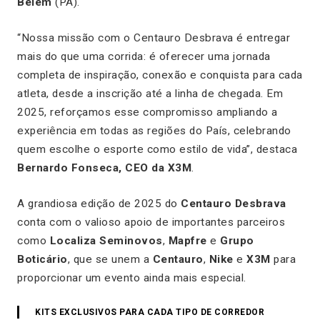
Belém
(PA).
“Nossa missão com o Centauro Desbrava é entregar
mais do que uma corrida: é oferecer uma jornada
completa de inspiração, conexão e conquista para cada
atleta, desde a inscrição até a linha de chegada. Em
2025, reforçamos esse compromisso ampliando a
experiência em todas as regiões do País, celebrando
quem escolhe o esporte como estilo de vida”, destaca
Bernardo Fonseca, CEO da X3M
.
A grandiosa edição de 2025 do
Centauro Desbrava
conta com o valioso apoio de importantes parceiros
como
Localiza Seminovos
,
Mapfre
e
Grupo
Boticário
, que se unem a
Centauro
,
Nike
e
X3M
para
proporcionar um evento ainda mais especial.
KITS EXCLUSIVOS PARA CADA TIPO DE CORREDOR