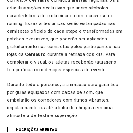
corrida. A
Centauro
convidou artistas regionais para
criar ilustrações exclusivas que unem símbolos
característicos de cada cidade com o universo do
running. Essas artes únicas serão estampadas nas
camisetas oficiais de cada etapa e transformadas em
patches
exclusivos, que poderão ser aplicados
gratuitamente nas camisetas pelos participantes nas
lojas da
Centauro
durante a retirada dos kits. Para
completar o visual, os atletas receberão tatuagens
temporárias com designs especiais do evento.
Durante todo o percurso, a animação será garantida
por guias equipados com caixas de som, que
embalarão os corredores com ritmos vibrantes,
impulsionando-os até a linha de chegada em uma
atmosfera de festa e superação.
INSCRIÇÕES ABERTAS