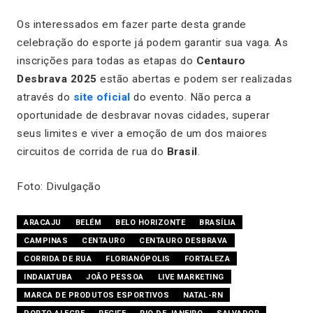
Os interessados em fazer parte desta grande
celebração do esporte já podem garantir sua vaga. As
inscrições para todas as etapas do
Centauro
Desbrava 2025
estão abertas e podem ser realizadas
através do
site oficial
do evento. Não perca a
oportunidade de desbravar novas cidades, superar
seus limites e viver a emoção de um dos maiores
circuitos de corrida de rua do
Brasil
.
Foto: Divulgação
ARACAJU
BELÉM
BELO HORIZONTE
BRASÍLIA
CAMPINAS
CENTAURO
CENTAURO DESBRAVA
CORRIDA DE RUA
FLORIANÓPOLIS
FORTALEZA
INDAIATUBA
JOÃO PESSOA
LIVE MARKETING
MARCA DE PRODUTOS ESPORTIVOS
NATAL-RN