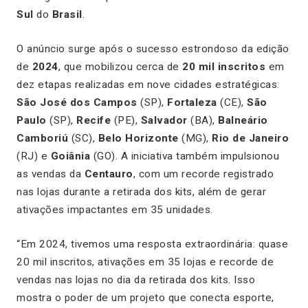
Sul
do
Brasil
.
O anúncio surge após o sucesso estrondoso da edição
de
2024
, que mobilizou cerca de
20 mil inscritos
em
dez etapas realizadas em nove cidades estratégicas:
São José dos Campos
(SP),
Fortaleza
(CE),
São
Paulo
(SP),
Recife
(PE),
Salvador
(BA),
Balneário
Camboriú
(SC),
Belo Horizonte
(MG),
Rio de Janeiro
(RJ) e
Goiânia
(GO). A iniciativa também impulsionou
as vendas da
Centauro
, com um recorde registrado
nas lojas durante a retirada dos kits, além de gerar
ativações impactantes em 35 unidades.
“Em 2024, tivemos uma resposta extraordinária: quase
20 mil inscritos, ativações em 35 lojas e recorde de
vendas nas lojas no dia da retirada dos kits. Isso
mostra o poder de um projeto que conecta esporte,