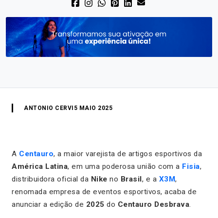
ANTONIO CERVI
5 MAIO 2025
A
Centauro
, a maior varejista de artigos esportivos da
América Latina
, em uma poderosa união com a
Fisia
,
distribuidora oficial da
Nike
no
Brasil
, e a
X3M
,
renomada empresa de eventos esportivos, acaba de
anunciar a edição de
2025
do
Centauro Desbrava
.