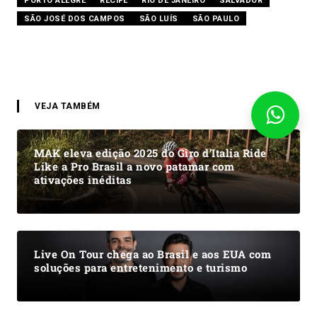
PORTO ALEGRE
RECIFE
RIO DE JANEIRO
SALVADOR
SÃO JOSÉ DOS CAMPOS
SÃO LUÍS
SÃO PAULO
VEJA TAMBÉM
MAK eleva edição 2025 do Giro d’Italia Ride
Like a Pro Brasil a novo patamar com
ativações inéditas
Live On Tour chega ao Brasil e aos EUA com
soluções para entretenimento e turismo