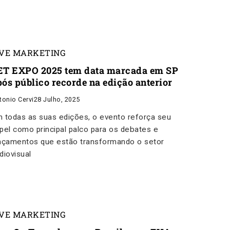
IVE MARKETING
ET EXPO 2025 tem data marcada em SP
pós público recorde na edição anterior
tonio Cervi
28 Julho, 2025
 todas as suas edições, o evento reforça seu
pel como principal palco para os debates e
nçamentos que estão transformando o setor
diovisual
IVE MARKETING