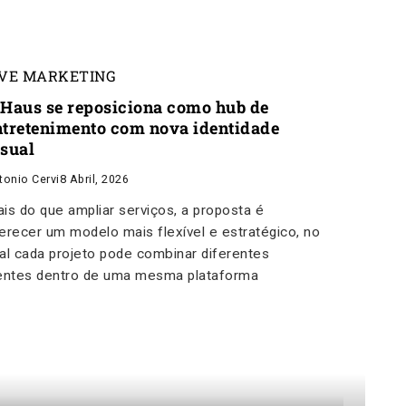
IVE MARKETING
nHaus se reposiciona como hub de
ntretenimento com nova identidade
isual
tonio Cervi
8 Abril, 2026
is do que ampliar serviços, a proposta é
erecer um modelo mais flexível e estratégico, no
al cada projeto pode combinar diferentes
entes dentro de uma mesma plataforma