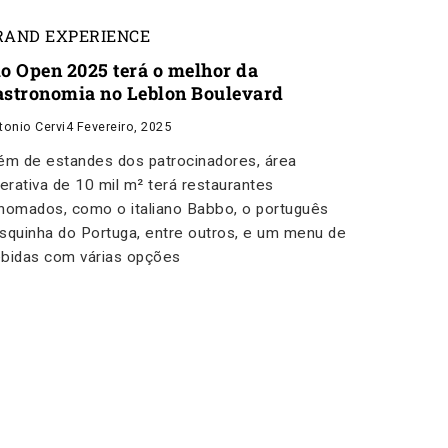
RAND EXPERIENCE
io Open 2025 terá o melhor da
astronomia no Leblon Boulevard
tonio Cervi
4 Fevereiro, 2025
ém de estandes dos patrocinadores, área
terativa de 10 mil m² terá restaurantes
nomados, como o italiano Babbo, o português
squinha do Portuga, entre outros, e um menu de
bidas com várias opções