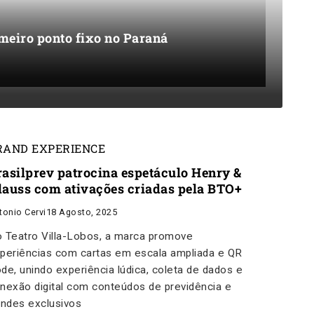
meiro ponto fixo no Paraná
RAND EXPERIENCE
rasilprev patrocina espetáculo Henry &
lauss com ativações criadas pela BTO+
tonio Cervi
18 Agosto, 2025
 Teatro Villa-Lobos, a marca promove
periências com cartas em escala ampliada e QR
de, unindo experiência lúdica, coleta de dados e
nexão digital com conteúdos de previdência e
indes exclusivos