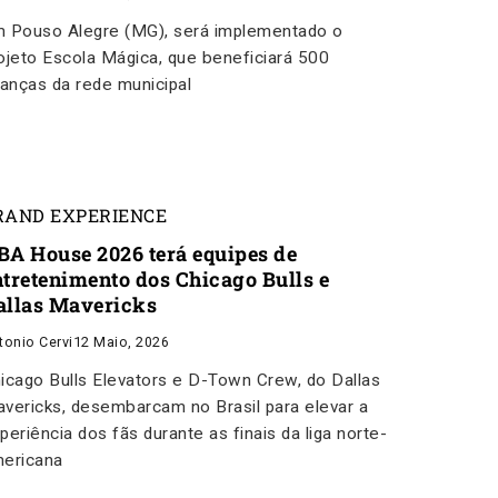
 Pouso Alegre (MG), será implementado o
ojeto Escola Mágica, que beneficiará 500
ianças da rede municipal
RAND EXPERIENCE
BA House 2026 terá equipes de
ntretenimento dos Chicago Bulls e
allas Mavericks
tonio Cervi
12 Maio, 2026
icago Bulls Elevators e D-Town Crew, do Dallas
vericks, desembarcam no Brasil para elevar a
periência dos fãs durante as finais da liga norte-
ericana