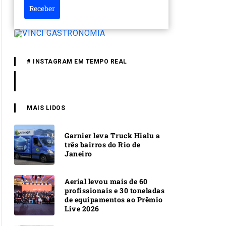
Receber
# INSTAGRAM EM TEMPO REAL
MAIS LIDOS
Garnier leva Truck Hialu a
três bairros do Rio de
Janeiro
Aerial levou mais de 60
profissionais e 30 toneladas
de equipamentos ao Prêmio
Live 2026