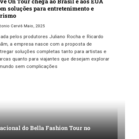
ive On Tour chega ao Brasil e aos EUA
om soluções para entretenimento e
urismo
tonio Cervi
6 Maio, 2025
iada pelos produtores Juliano Rocha e Ricardo
ãm, a empresa nasce com a proposta de
tregar soluções completas tanto para artistas e
rcas quanto para viajantes que desejam explorar
mundo sem complicações
acional do Bella Fashion Tour no