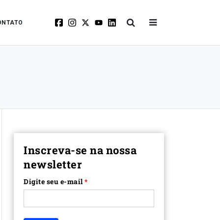
ONTATO
Inscreva-se na nossa
newsletter
Digite seu e-mail
*