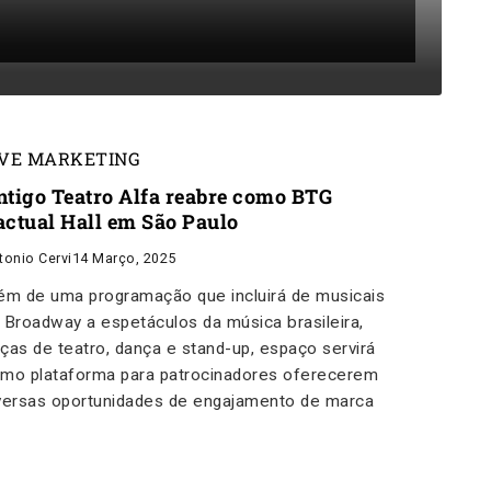
IVE MARKETING
ntigo Teatro Alfa reabre como BTG
actual Hall em São Paulo
tonio Cervi
14 Março, 2025
ém de uma programação que incluirá de musicais
 Broadway a espetáculos da música brasileira,
ças de teatro, dança e stand-up, espaço servirá
mo plataforma para patrocinadores oferecerem
versas oportunidades de engajamento de marca