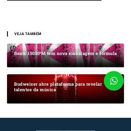
VEJA TAMBÉM
Beats 150BPM tem nova embalagem e fórmula
Budweiser abre plataforma para revelar
talentos da música