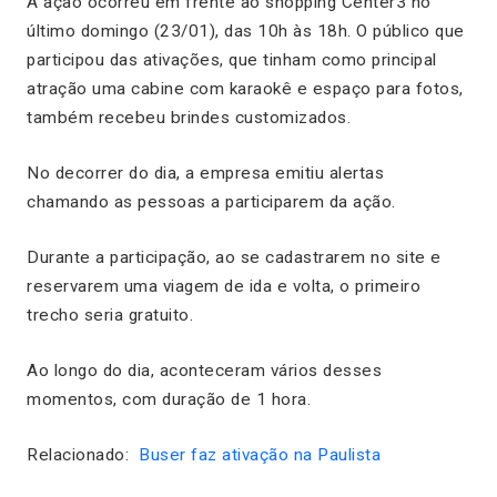
A ação ocorreu em frente ao shopping Center3 no
último domingo (23/01), das 10h às 18h. O público que
participou das ativações, que tinham como principal
atração uma cabine com karaokê e espaço para fotos,
também recebeu brindes customizados.
No decorrer do dia, a empresa emitiu alertas
chamando as pessoas a participarem da ação.
Durante a participação, ao se cadastrarem no site e
reservarem uma viagem de ida e volta, o primeiro
trecho seria gratuito.
Ao longo do dia, aconteceram vários desses
momentos, com duração de 1 hora.
Relacionado:
Buser faz ativação na Paulista