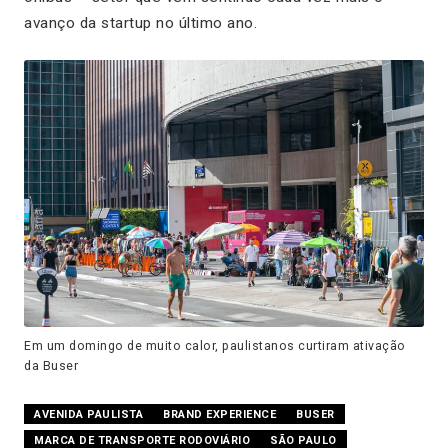
avanço da startup no último ano.
Em um domingo de muito calor, paulistanos curtiram ativação
da Buser
AVENIDA PAULISTA
BRAND EXPERIENCE
BUSER
MARCA DE TRANSPORTE RODOVIÁRIO
SÃO PAULO