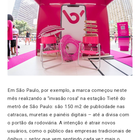
Em São Paulo, por exemplo, a marca começou neste
mês realizando a “invasão rosa” na estação Tietê do
metrô de São Paulo: são 150 m2 de publicidade nas
catracas, muretas e painéis digitais – até a divisa com
o portão da rodoviária. A intenção é atrair novos
usuários, como o público das empresas tradicionais de
ônibus – setor que vem sentindo cada vez mais o