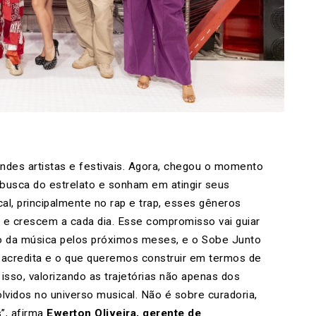
ndes artistas e festivais. Agora, chegou o momento
busca do estrelato e sonham em atingir seus
al, principalmente no rap e trap, esses gêneros
 e crescem a cada dia. Esse compromisso vai guiar
ro da música pelos próximos meses, e o Sobe Junto
e acredita e o que queremos construir em termos de
sso, valorizando as trajetórias não apenas dos
lvidos no universo musical. Não é sobre curadoria,
”, afirma
Ewerton Oliveira, gerente de