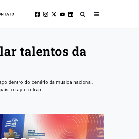
ONTATO
ar talentos da
ço dentro do cenário da música nacional,
ís: o rap e o trap.