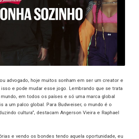
 ou advogado, hoje muitos sonham em ser um creator e
a isso e pode mudar esse jogo. Lembrando que se trata
 mundo, em todos os países e só uma marca global
is a um palco global. Para Budweiser, o mundo é o
duzindo cultura”, destacam Angerson Vieira e Raphael
stórias e vendo os bondes tendo aquela oportunidade, eu