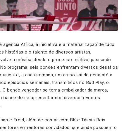
agência Africa, a iniciativa é a materialização de tudo
 histórias e o talento de diversos artistas,
volve a música: desde o processo criativo, passando
 No programa, seis bondes enfrentam diversos desafios
 musical e, a cada semana, um grupo sai de cena até a
nco episódios semanais, transmitidos no Bud Play, o
. O bonde vencedor se torna embaixador da marca,
 a chance de se apresentar nos diversos eventos
.
san e Froid, além de contar com BK e Tássia Reis
m mentores e mentoras convidados, que ainda possuem o