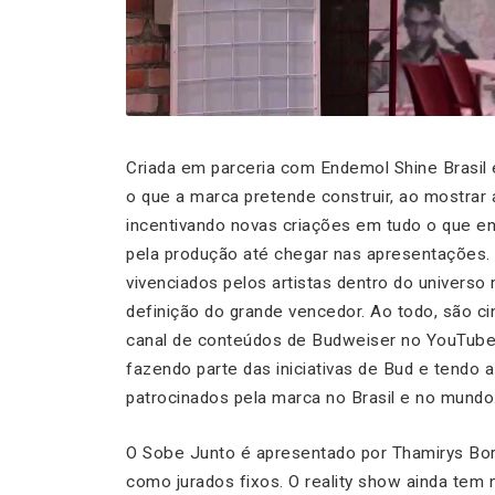
Criada em parceria com Endemol Shine Brasil e 
o que a marca pretende construir, ao mostrar as
incentivando novas criações em tudo o que en
pela produção até chegar nas apresentações.
vivenciados pelos artistas dentro do universo
definição do grande vencedor. Ao todo, são ci
canal de conteúdos de Budweiser no YouTube
fazendo parte das iniciativas de Bud e tendo
patrocinados pela marca no Brasil e no mundo
O Sobe Junto é apresentado por Thamirys Bor
como jurados fixos. O reality show ainda te