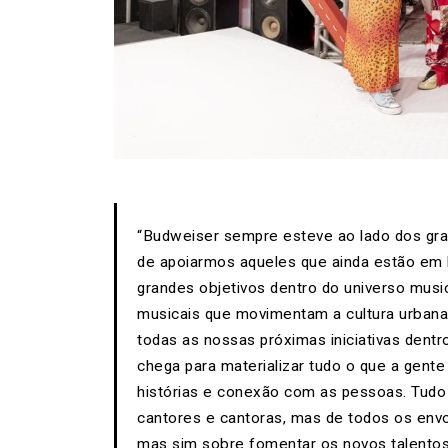
“Budweiser sempre esteve ao lado dos gra
de apoiarmos aqueles que ainda estão em 
grandes objetivos dentro do universo music
musicais que movimentam a cultura urbana
todas as nossas próximas iniciativas dent
chega para materializar tudo o que a gent
histórias e conexão com as pessoas. Tudo i
cantores e cantoras, mas de todos os envo
mas sim sobre fomentar os novos talentos