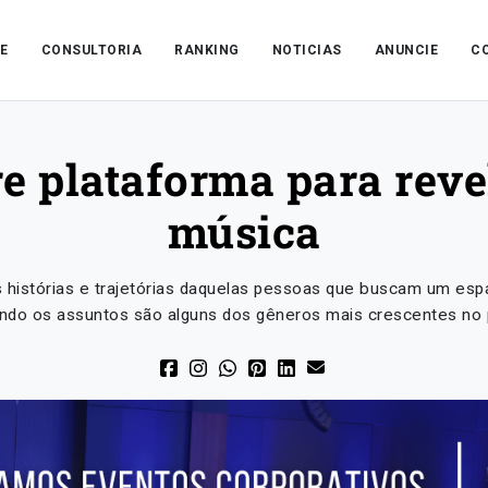
E
CONSULTORIA
RANKING
NOTICIAS
ANUNCIE
C
e plataforma para revel
música
 histórias e trajetórias daquelas pessoas que buscam um espa
ndo os assuntos são alguns dos gêneros mais crescentes no pa