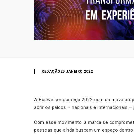
REDAÇÃO
25 JANEIRO 2022
A Budweiser começa 2022 com um novo propósi
abrir os palcos – nacionais e internacionais –
Com esse movimento, a marca se compromete a 
pessoas que ainda buscam um espaço dentro 