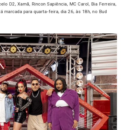
celo D2, Xamã, Rincon Sapiência, MC Carol, Bia Ferreira,
tá marcada para quarta-feira, dia 26, às 18h, no Bud