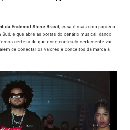
t da Endemol Shine Brasil
, essa é mais uma parceria
a Bud, e que abre as portas do cenário musical, dando
. “Temos certeza de que esse conteúdo certamente vai
 além de conectar os valores e conceitos da marca à